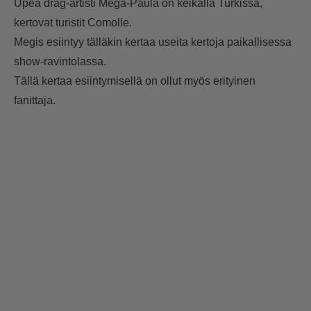
Upea drag-artisti Mega-Paula on keikalla Turkissa,
kertovat turistit Comolle.
Megis esiintyy tälläkin kertaa useita kertoja paikallisessa
show-ravintolassa.
Tällä kertaa esiintymisellä on ollut myös erityinen
fanittaja.