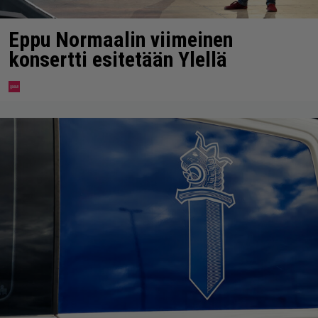
Eppu Normaalin viimeinen
konsertti esitetään Ylellä