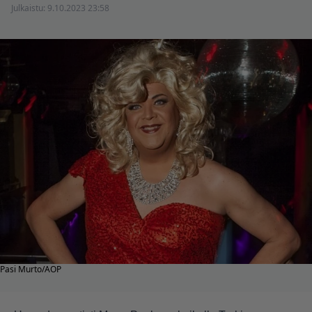
Julkaistu:
9.10.2023 23:58
Pasi Murto/AOP