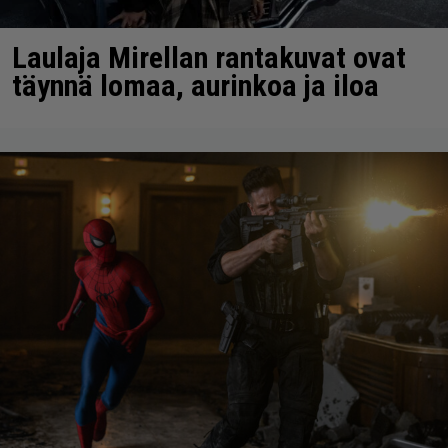
Laulaja Mirellan rantakuvat ovat
täynnä lomaa, aurinkoa ja iloa