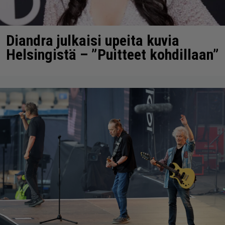
Diandra julkaisi upeita kuvia
Helsingistä – ”Puitteet kohdillaan”