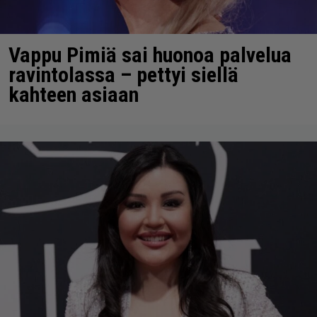
Vappu Pimiä sai huonoa palvelua
ravintolassa – pettyi siellä
kahteen asiaan