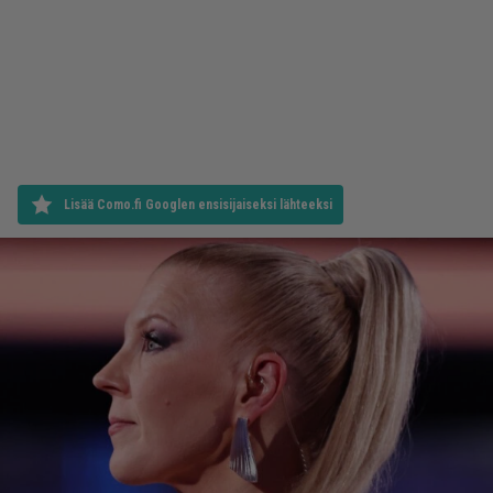
Lisää Como.fi Googlen ensisijaiseksi lähteeksi