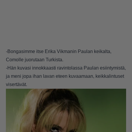
-Bongasimme itse Erika Vikmanin Paulan keikalta,
Comolle juorutaan Turkista.
-Hän kuvasi innokkaasti ravintolassa Paulan esiintymistä,
ja meni jopa ihan lavan eteen kuvaamaan, keikkalintuset
visertävät.