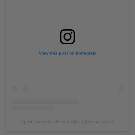
View this post on Instagram
A post shared by Minna Kuukka (@minnakuukka)