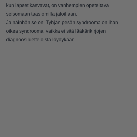
kun lapset kasvavat, on vanhempien opeteltava
seisomaan taas omilla jaloillaan.
Ja näinhän se on. Tyhjän pesän syndrooma on ihan
oikea syndrooma, vaikka ei sitä lääkärikirjojen
diagnoosiluetteloista löydykään.