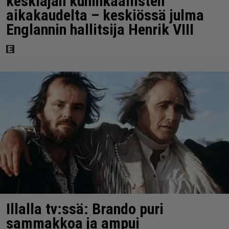
keskiajan kuninkaallisten
aikakaudelta – keskiössä julma
Englannin hallitsija Henrik VIII
Illalla tv:ssä: Brando puri
sammakkoa ja ampui