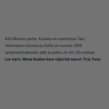
Alla Minnan perhe. Kuukka on naimisissa Tatu
Vehmaksen kanssa ja heillä on vuonna 2006
syntyneet kaksoset, tyttö ja poika, eli siis 19-vuotiaat.
Lue myös:
Minna Kuukan kuva räjäyttää naurut: Pirjo Purjo