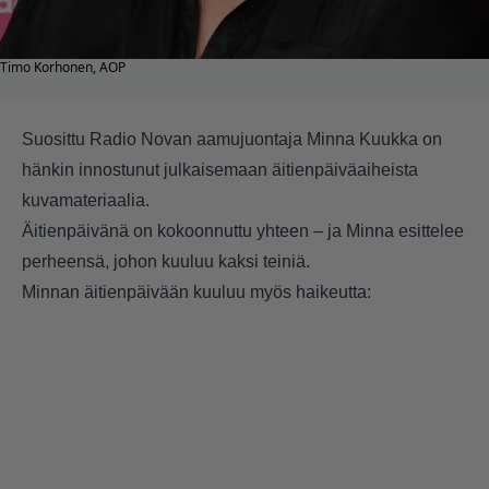
Timo Korhonen, AOP
Suosittu Radio Novan aamujuontaja Minna Kuukka on
hänkin innostunut julkaisemaan äitienpäiväaiheista
kuvamateriaalia.
Äitienpäivänä on kokoonnuttu yhteen – ja Minna esittelee
perheensä, johon kuuluu kaksi teiniä.
Minnan äitienpäivään kuuluu myös haikeutta: