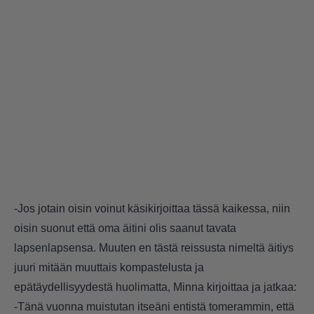
-Jos jotain oisin voinut käsikirjoittaa tässä kaikessa, niin
oisin suonut että oma äitini olis saanut tavata
lapsenlapsensa. Muuten en tästä reissusta nimeltä äitiys
juuri mitään muuttais kompastelusta ja
epätäydellisyydestä huolimatta, Minna kirjoittaa ja jatkaa:
-Tänä vuonna muistutan itseäni entistä tomerammin, että