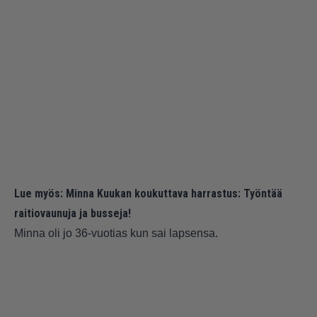
Lue myös:
Minna Kuukan koukuttava harrastus: Työntää
raitiovaunuja ja busseja!
Minna oli jo 36-vuotias kun sai lapsensa.