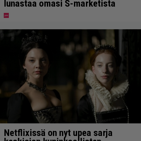
lunastaa omasi S-marketista
Netflixissä on nyt upea sarja