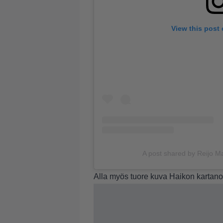
View this post
A post shared by Reijo M
Alla myös tuore kuva Haikon kartano