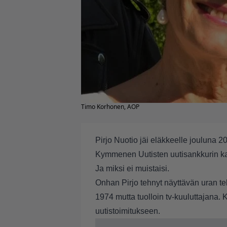
Timo Korhonen, AOP
Pirjo Nuotio jäi eläkkeelle jouluna
Kymmenen Uutisten uutisankkurin ka
Ja miksi ei muistaisi.
Onhan Pirjo tehnyt näyttävän uran tel
1974 mutta tuolloin tv-kuuluttajana
uutistoimitukseen.