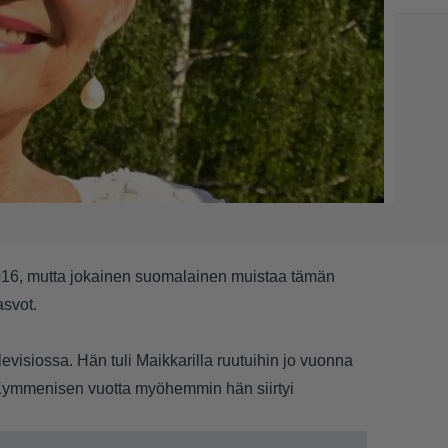
 2016, mutta jokainen suomalainen muistaa tämän
svot.
evisiossa. Hän tuli Maikkarilla ruutuihin jo vuonna
. Kymmenisen vuotta myöhemmin hän siirtyi