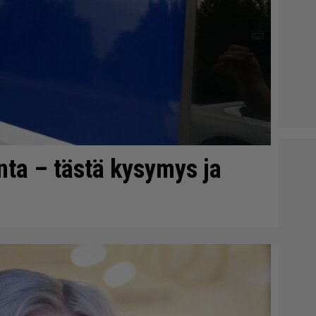
onta – tästä kysymys ja