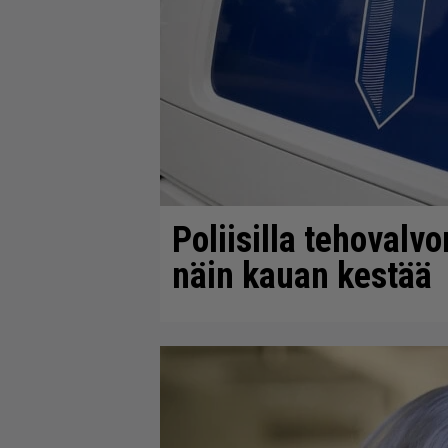
Poliisilla tehovalv
näin kauan kestää