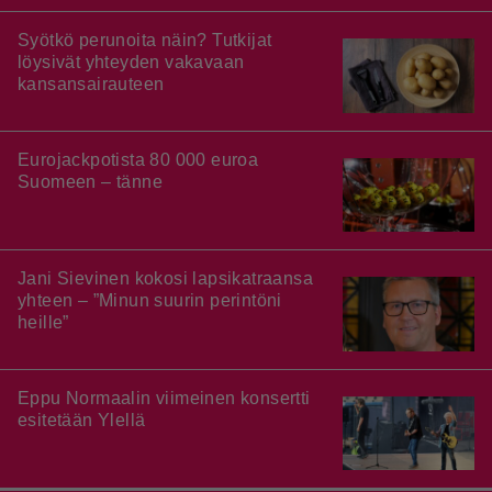
Syötkö perunoita näin? Tutkijat
löysivät yhteyden vakavaan
kansansairauteen
Eurojackpotista 80 000 euroa
Suomeen – tänne
Jani Sievinen kokosi lapsikatraansa
yhteen – ”Minun suurin perintöni
heille”
Eppu Normaalin viimeinen konsertti
esitetään Ylellä