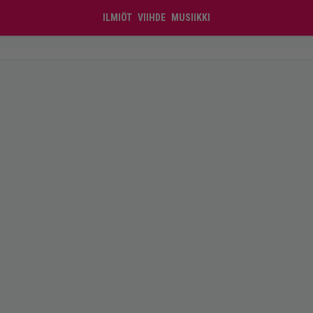
ILMIÖT
VIIHDE
MUSIIKKI