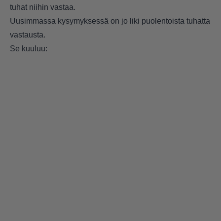
tuhat niihin vastaa.
Uusimmassa kysymyksessä on jo liki puolentoista tuhatta
vastausta.
Se kuuluu: