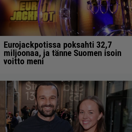
Eurojackpotissa poksahti 32,7
miljoonaa, ja tänne Suomen isoin
voitto meni