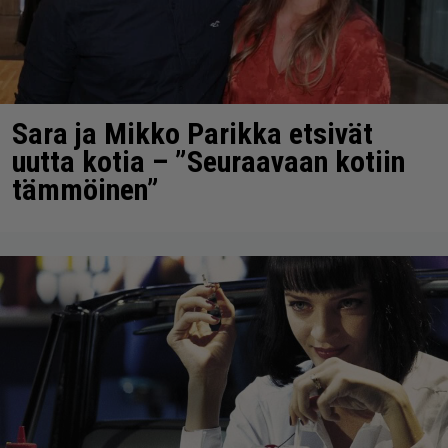
Sara ja Mikko Parikka etsivät
uutta kotia – ”Seuraavaan kotiin
tämmöinen”