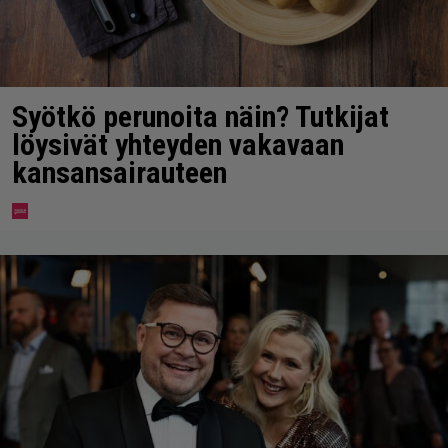
Syötkö perunoita näin? Tutkijat
löysivät yhteyden vakavaan
kansansairauteen