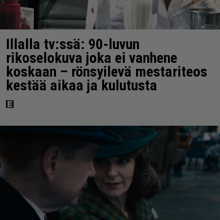
Illalla tv:ssä: 90-luvun
rikoselokuva joka ei vanhene
koskaan – rönsyilevä mestariteos
kestää aikaa ja kulutusta