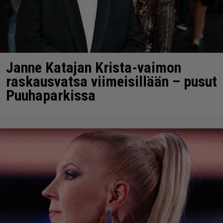
Janne Katajan Krista-vaimon
raskausvatsa viimeisillään – pusut
Puuhaparkissa