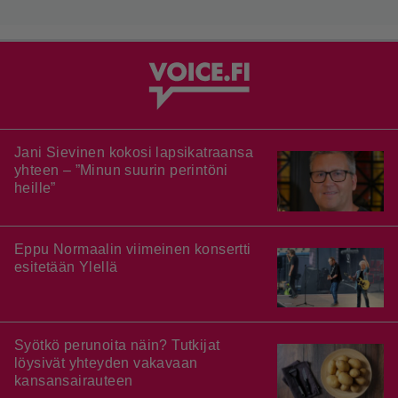
Jani Sievinen kokosi lapsikatraansa
yhteen – ”Minun suurin perintöni
heille”
Eppu Normaalin viimeinen konsertti
esitetään Ylellä
Syötkö perunoita näin? Tutkijat
löysivät yhteyden vakavaan
kansansairauteen