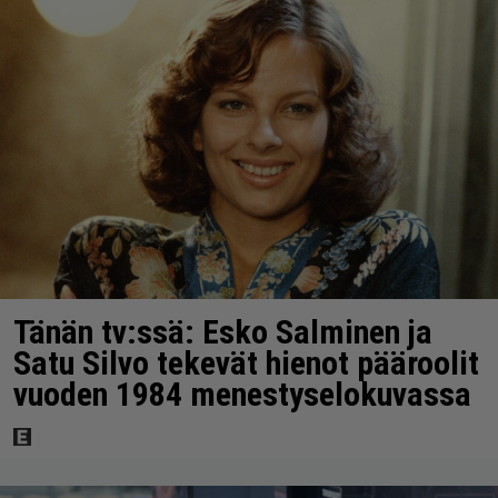
Tänän tv:ssä: Esko Salminen ja
Satu Silvo tekevät hienot pääroolit
vuoden 1984 menestyselokuvassa