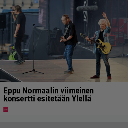
Eppu Normaalin viimeinen
konsertti esitetään Ylellä