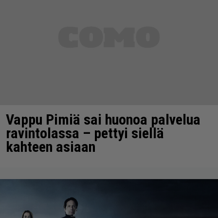
Vappu Pimiä sai huonoa palvelua
ravintolassa – pettyi siellä
kahteen asiaan