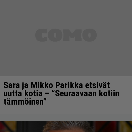
Sara ja Mikko Parikka etsivät
uutta kotia – ”Seuraavaan kotiin
tämmöinen”