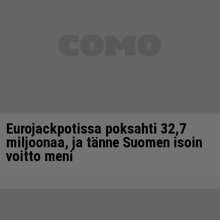
Eurojackpotissa poksahti 32,7
miljoonaa, ja tänne Suomen isoin
voitto meni