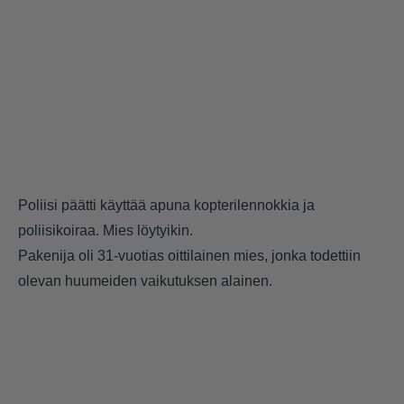
Poliisi päätti käyttää apuna kopterilennokkia ja
poliisikoiraa. Mies löytyikin.
Pakenija oli 31-vuotias oittilainen mies, jonka todettiin
olevan huumeiden vaikutuksen alainen.