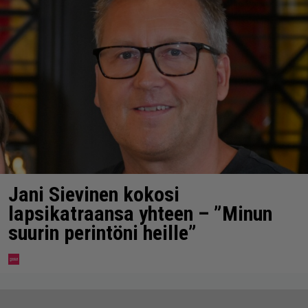
Jani Sievinen kokosi
lapsikatraansa yhteen – ”Minun
suurin perintöni heille”