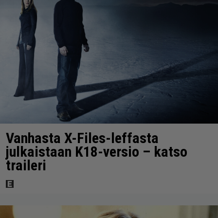
Vanhasta X-Files-leffasta
julkaistaan K18-versio – katso
traileri