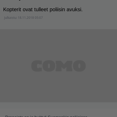
Kopterit ovat tulleet poliisin avuksi.
Julkaistu:
18.11.2018 05:07