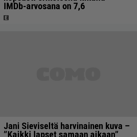
IMDb-arvosana on 7,6
Jani Sieviseltä harvinainen kuva –
”Kaikki lapset samaan aikaan”