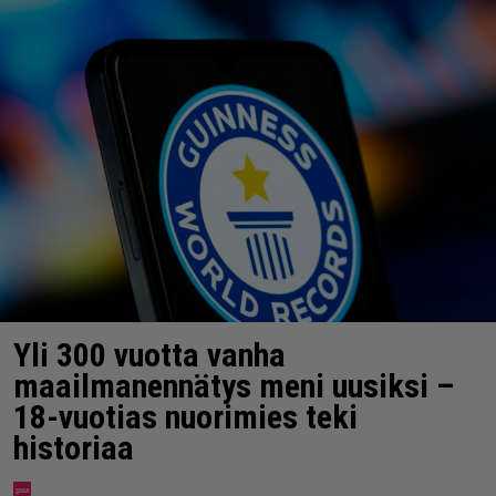
Yli 300 vuotta vanha
maailmanennätys meni uusiksi –
18-vuotias nuorimies teki
historiaa