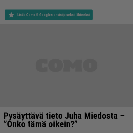
Lisää Como.fi Googlen ensisijaiseksi lähteeksi
Pysäyttävä tieto Juha Miedosta –
”Onko tämä oikein?”