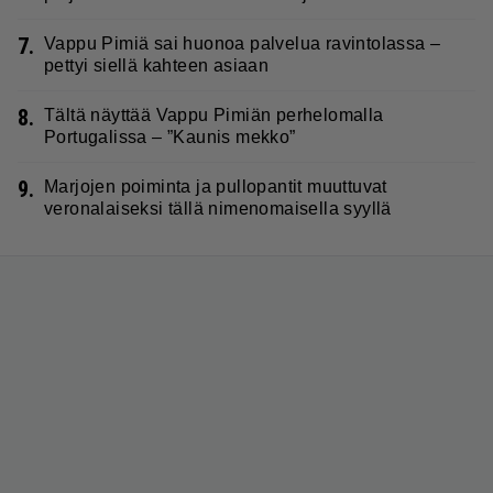
7.
Vappu Pimiä sai huonoa palvelua ravintolassa –
pettyi siellä kahteen asiaan
8.
Tältä näyttää Vappu Pimiän perhelomalla
Portugalissa – ”Kaunis mekko”
9.
Marjojen poiminta ja pullopantit muuttuvat
veronalaiseksi tällä nimenomaisella syyllä