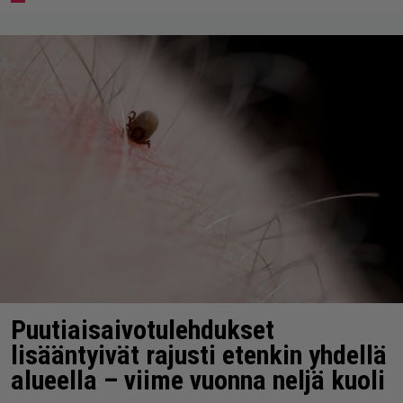
Puutiaisaivotulehdukset
lisääntyivät rajusti etenkin yhdellä
alueella – viime vuonna neljä kuoli