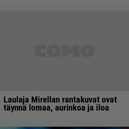
Laulaja Mirellan rantakuvat ovat
täynnä lomaa, aurinkoa ja iloa