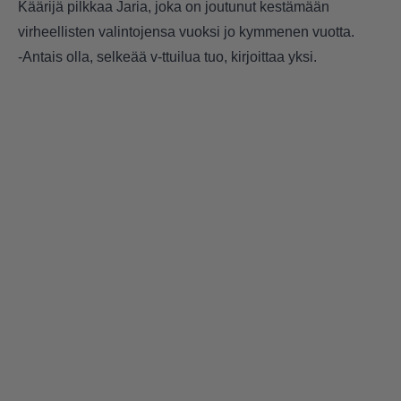
Käärijä pilkkaa Jaria, joka on joutunut kestämään
virheellisten valintojensa vuoksi jo kymmenen vuotta.
-Antais olla, selkeää v-ttuilua tuo, kirjoittaa yksi.