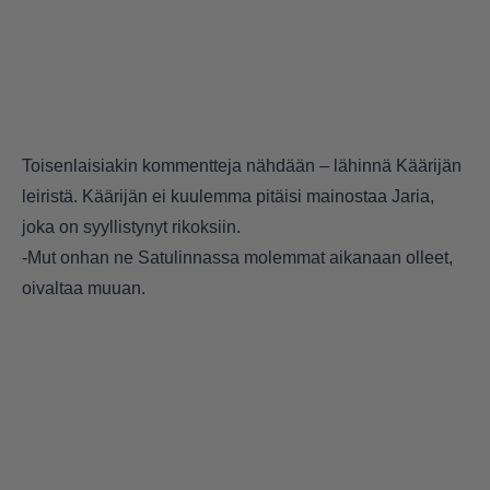
Toisenlaisiakin kommentteja nähdään – lähinnä Käärijän
leiristä. Käärijän ei kuulemma pitäisi mainostaa Jaria,
joka on syyllistynyt rikoksiin.
-Mut onhan ne Satulinnassa molemmat aikanaan olleet,
oivaltaa muuan.