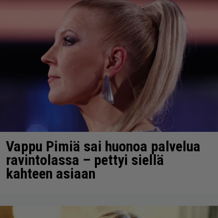
Vappu Pimiä sai huonoa palvelua
ravintolassa – pettyi siellä
kahteen asiaan