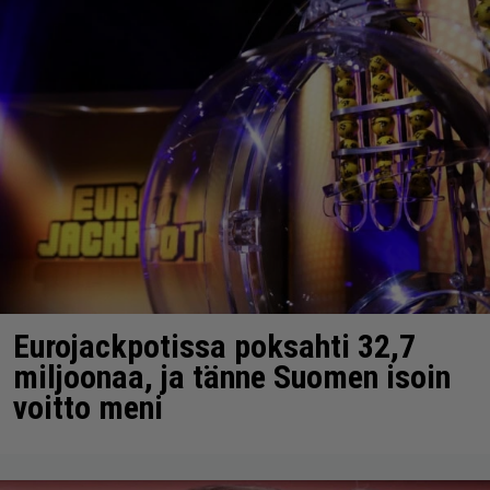
Eurojackpotissa poksahti 32,7
miljoonaa, ja tänne Suomen isoin
voitto meni