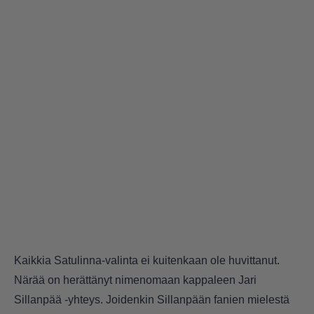
Kaikkia Satulinna-valinta ei kuitenkaan ole huvittanut.
Närää on herättänyt nimenomaan kappaleen Jari
Sillanpää -yhteys. Joidenkin Sillanpään fanien mielestä