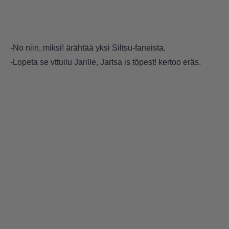
-No niin, miksi! ärähtää yksi Siltsu-faneista.
-Lopeta se vttuilu Jarille, Jartsa is töpest! kertoo eräs.