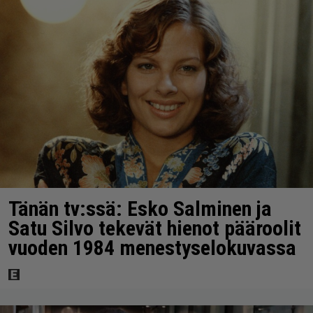
Tänän tv:ssä: Esko Salminen ja
Satu Silvo tekevät hienot pääroolit
vuoden 1984 menestyselokuvassa