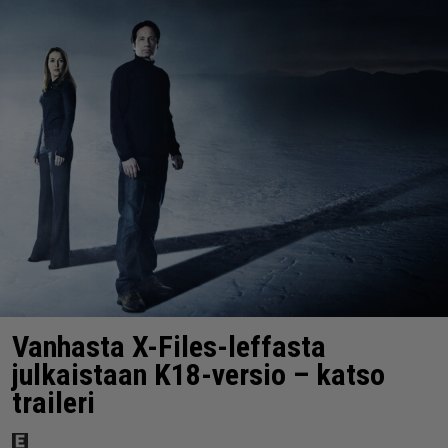
Vanhasta X-Files-leffasta
julkaistaan K18-versio – katso
traileri