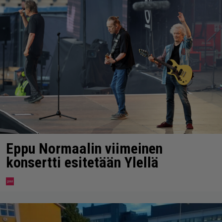
Eppu Normaalin viimeinen
konsertti esitetään Ylellä