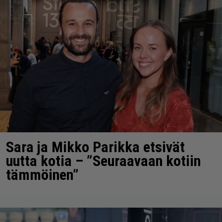
Sara ja Mikko Parikka etsivät
uutta kotia – ”Seuraavaan kotiin
tämmöinen”