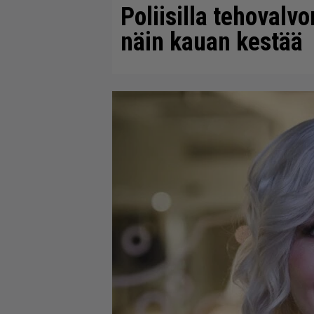
Poliisilla tehovalv
näin kauan kestää