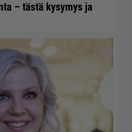
onta – tästä kysymys ja