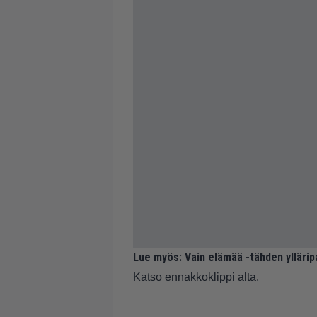
Lue myös:
Vain elämää -tähden yllärip
Katso ennakkoklippi alta.