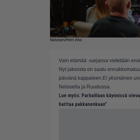
Nelonen/Petri Aho
Vain elämää -sarjassa vietetään ensi
Nyt jaksosta on saatu ennakkomaku
päivänä kappaleen
Ei yksinäinen un
Nelosella ja Ruudussa.
Lue myös:
Parhaillaan käynnissä oleva
haittaa pakkanenkaan”