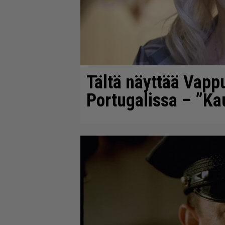
Tältä näyttää Vapp
Portugalissa – ”K