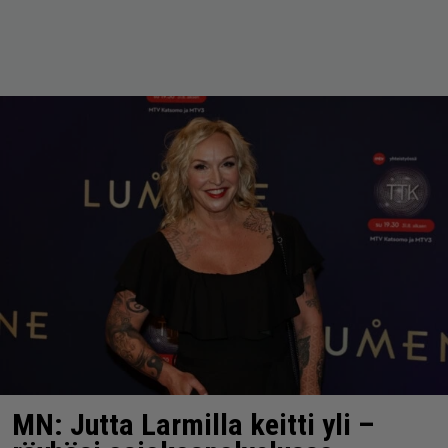
MN: Jutta Larmilla keitti yli –