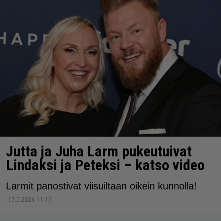
Jutta ja Juha Larm pukeutuivat
Lindaksi ja Peteksi – katso video
Larmit panostivat viisuiltaan oikein kunnolla!
17.5.2026 11:19