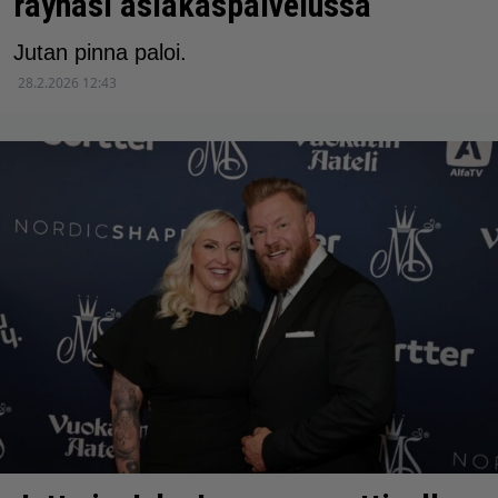
räyhäsi asiakaspalvelussa
Jutan pinna paloi.
28.2.2026 12:43