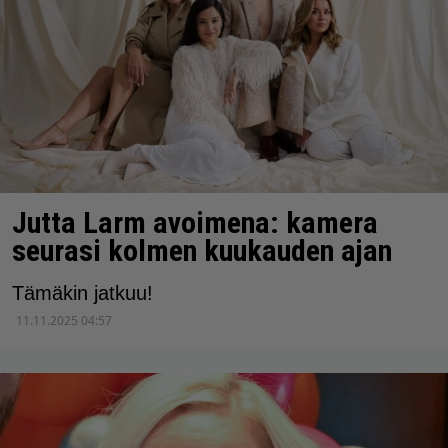
Jutta Larm avoimena: kamera
seurasi kolmen kuukauden ajan
Tämäkin jatkuu!
11.11.2025 04:57