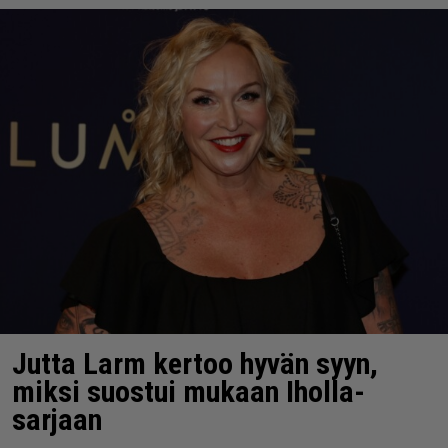
Jutta Larm kertoo hyvän syyn,
miksi suostui mukaan Iholla-
sarjaan