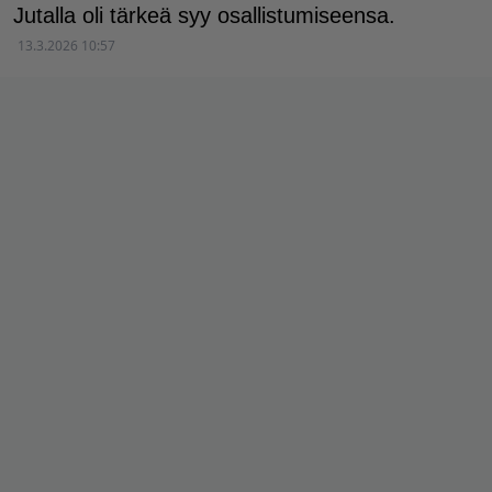
Jutalla oli tärkeä syy osallistumiseensa.
13.3.2026 10:57