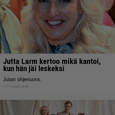
Jutta Larm kertoo mikä kantoi,
kun hän jäi leskeksi
Jutan ohjenuora.
17.11.2025 19:46