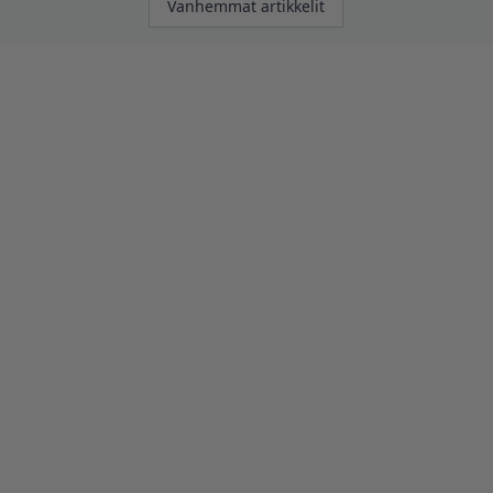
Vanhemmat artikkelit
selaus