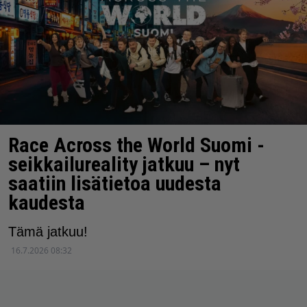
Race Across the World Suomi -
seikkailureality jatkuu – nyt
saatiin lisätietoa uudesta
kaudesta
Tämä jatkuu!
16.7.2026 08:32