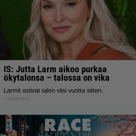
IS: Jutta Larm aikoo purkaa
ökytalonsa – talossa on vika
Larmit ostivat talon viisi vuotta sitten.
1.8.2026 09:54