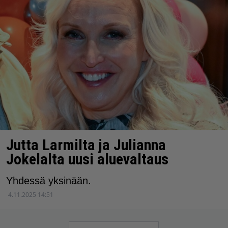
Jutta Larmilta ja Julianna
Jokelalta uusi aluevaltaus
Yhdessä yksinään.
4.11.2025 14:51
Artikkelien