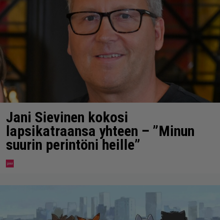
Jani Sievinen kokosi
lapsikatraansa yhteen – ”Minun
suurin perintöni heille”