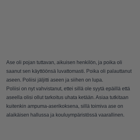
Ase oli pojan tuttavan, aikuisen henkilön, ja poika oli
saanut sen käyttöönsä luvattomasti. Poika oli palauttanut
aseen. Poliisi jäljitti aseen ja siihen on lupa.
Poliisi on nyt vahvistanut, ettei sillä ole syytä epäillä että
aseella olisi ollut tarkoitus uhata ketään. Asiaa tutkitaan
kuitenkin ampuma-aserikoksena, sillä toimiva ase on
alaikäisen hallussa ja kouluympäristössä vaarallinen.