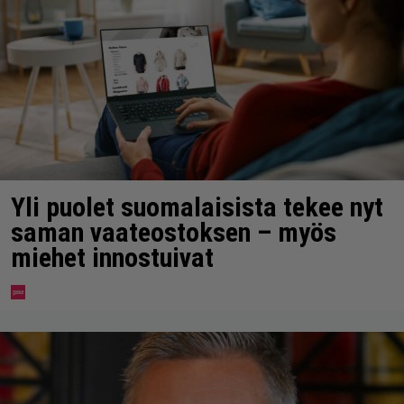
Yli puolet suomalaisista tekee nyt
saman vaateostoksen – myös
miehet innostuivat