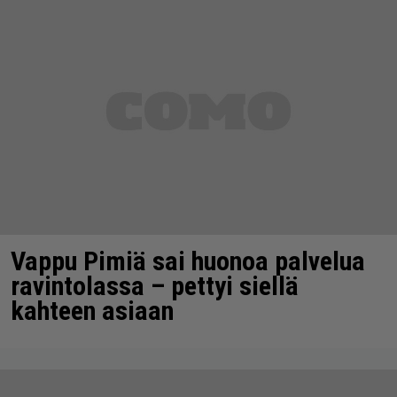
Vappu Pimiä sai huonoa palvelua
ravintolassa – pettyi siellä
kahteen asiaan