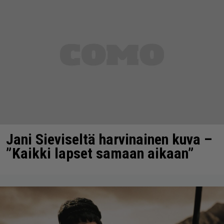
Jani Sieviseltä harvinainen kuva –
”Kaikki lapset samaan aikaan”