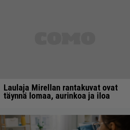
Laulaja Mirellan rantakuvat ovat
täynnä lomaa, aurinkoa ja iloa