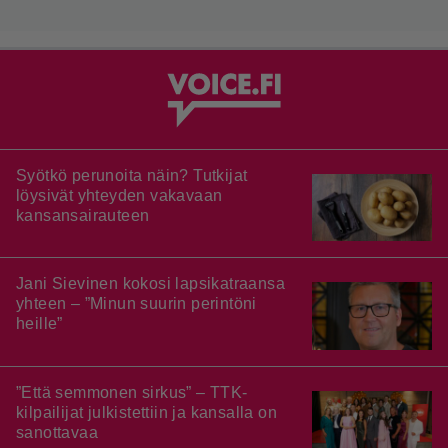
Syötkö perunoita näin? Tutkijat
löysivät yhteyden vakavaan
kansansairauteen
Jani Sievinen kokosi lapsikatraansa
yhteen – ”Minun suurin perintöni
heille”
”Että semmonen sirkus” – TTK-
kilpailijat julkistettiin ja kansalla on
sanottavaa