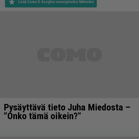
Lisää Como.fi Googlen ensisijaiseksi lähteeksi
Pysäyttävä tieto Juha Miedosta –
”Onko tämä oikein?”