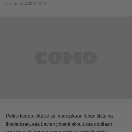
Julkaistu:
3.12.2018 19:14
Poliisi kertoo, että se sai marraskuun lopun tiistaina
ilmoituksen, että Lavian yhtenäiskoulussa oppilaan