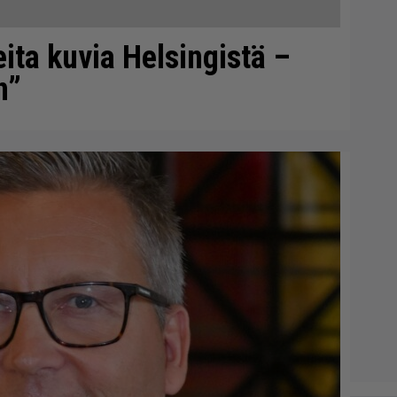
eita kuvia Helsingistä –
n”