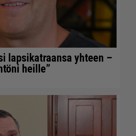
si lapsikatraansa yhteen –
töni heille”