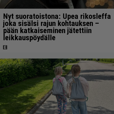
Nyt suoratoistona: Upea rikosleffa
joka sisälsi rajun kohtauksen –
pään katkaiseminen jätettiin
leikkauspöydälle