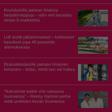
Koululaisille jaetaan ilmaisia
heijastinreppuja – näin voit lunastaa
omasi S-marketista
Lidl aloitti jättialennukset – kotimaiset
kasvikset jopa 40 prosentin
alennuksessa
Ekaluokkalaisille jaetaan ilmainen
kotiavain – katso, mistä sen voi hakea
”Nukuimme kaikki viisi samassa
huoneessa” – Renny Harlinin perhe
vietti unelmien kesän Suomessa