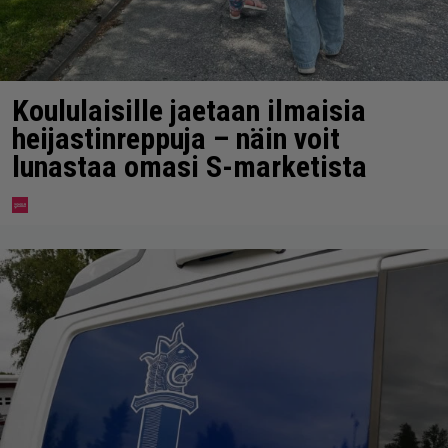
Koululaisille jaetaan ilmaisia
heijastinreppuja – näin voit
lunastaa omasi S-marketista