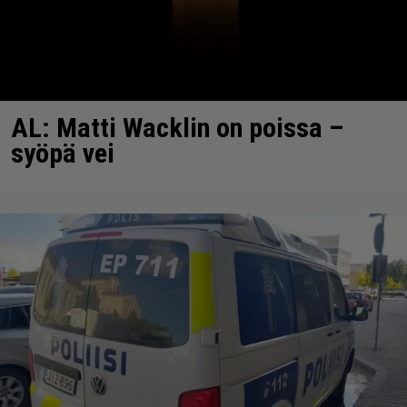
AL: Matti Wacklin on poissa –
syöpä vei