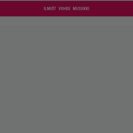
ILMIÖT
VIIHDE
MUSIIKKI