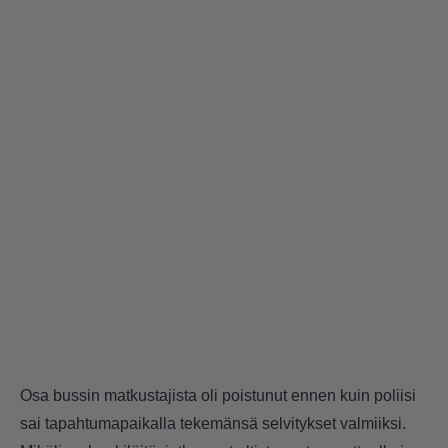
Osa bussin matkustajista oli poistunut ennen kuin poliisi
sai tapahtumapaikalla tekemänsä selvitykset valmiiksi.