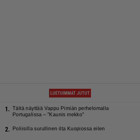
LUETUIMMAT JUTUT
1.
Tältä näyttää Vappu Pimiän perhelomalla
Portugalissa – ”Kaunis mekko”
2.
Poliisilla surullinen ilta Kuopiossa eilen