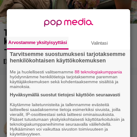
Tänään tv:ssä: Koskettava
kotimainen elokuva vuodelta 2020
Arvostamme yksityisyyttäsi
Valintasi
– ”Tehty isolla sydämellä”
Tarvitsemme suostumuksesi tarjotaksemme
henkilökohtaisen käyttökokemuksen
Me ja huolellisesti valitsemamme
88 teknologiakumppania
hyödynnämme henkilötietoja tarjotaksemme paremman
käyttäjäkokemuksen sekä kohdentaaksemme sisältöä ja
mainoksia.
Hyväksymällä suostut tietojesi käyttöön seuraavasti
Käytämme laitetunnisteita ja tallennamme evästeitä
laitteellesi saadaksemme tietoja esimerkiksi sivuista, joilla
vierailit, IP-osoitteestasi sekä laitteesi ominaisuuksista.
Pääset tutustumaan yksityiskohtaisesti käyttötarkoituksiin ja
teknologiakumppaneihimme seuraavalla välilehdellä.
Hylkääminen voi vaikuttaa sivuston toimivuuteen ja
käytettävyyteen.