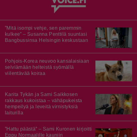
”Mitä isompi vehje, sen paremmin
kulkee” – Susanna Penttilä suuntasi
Bangbussinsa Helsingin keskustaan
Pohjois-Korea neuvoo kansalaisiaan
selviämään helteistä syömällä
viilentävää koiraa
Karita Tykän ja Sami Saikkosen
rakkaus kukoistaa – vähäpukeista
hempeilyä ja leveitä virnistyksiä
laiturilla
”Hattu päästä” – Sami Kuronen kirjoitti
Eppu Normaalille kauniin