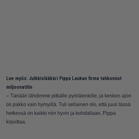
Lue myös:
Julkkislääkäri Pippa Laukan firma tahkonnut
miljoonatilin
– Tänään lähdimme pitkälle pyörälenkille, ja kesken ajon
oli pakko vain hymyillä. Tuli sellainen olo, että juuri tässä
hetkessä on kaikki niin hyvin ja kohdallaan, Pippa
kirjoittaa.