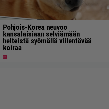
Pohjois-Korea neuvoo
kansalaisiaan selviämään
helteistä syömällä viilentävää
koiraa