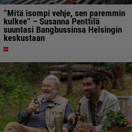
”Mitä isompi vehje, sen paremmin
kulkee” – Susanna Penttilä
suuntasi Bangbussinsa Helsingin
keskustaan