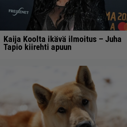
Kaija Koolta ikävä ilmoitus – Juha
Tapio kiirehti apuun