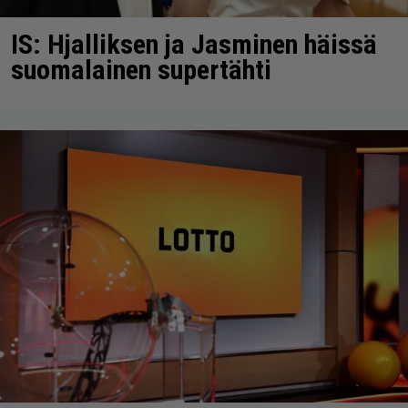
IS: Hjalliksen ja Jasminen häissä
suomalainen supertähti