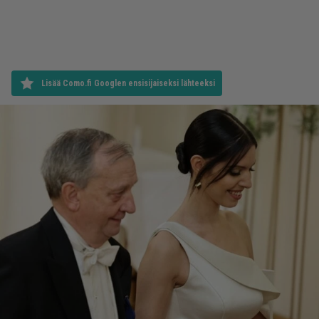
Lisää Como.fi Googlen ensisijaiseksi lähteeksi