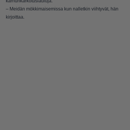
karhunkarkotuslauluja.
– Meidän mökkimaisemissa kun nalletkin viihtyvät, hän
kirjoittaa.