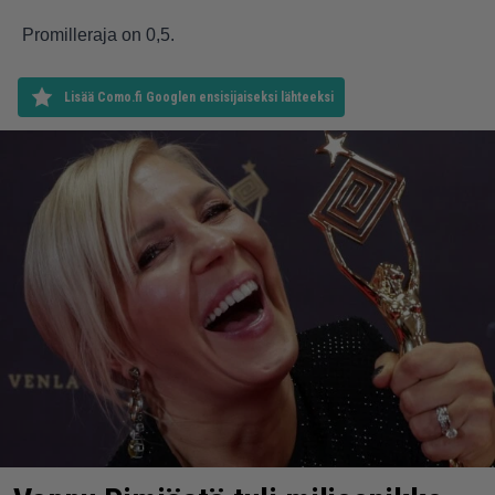
Promilleraja on 0,5.
Lisää Como.fi Googlen ensisijaiseksi lähteeksi