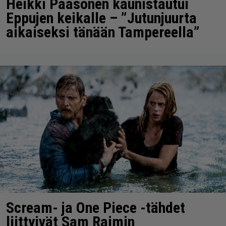
Heikki Paasonen kaunistautui
Eppujen keikalle – ”Jutunjuurta
aikaiseksi tänään Tampereella”
Scream- ja One Piece -tähdet
liittyivät Sam Raimin