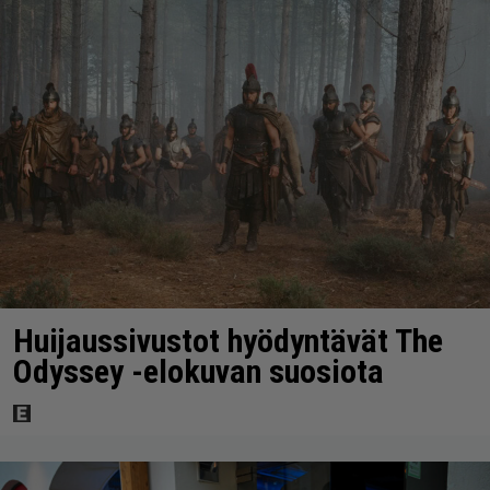
Huijaussivustot hyödyntävät The
Odyssey -elokuvan suosiota