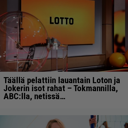
Täällä pelattiin lauantain Loton ja
Jokerin isot rahat – Tokmannilla,
ABC:lla, netissä…