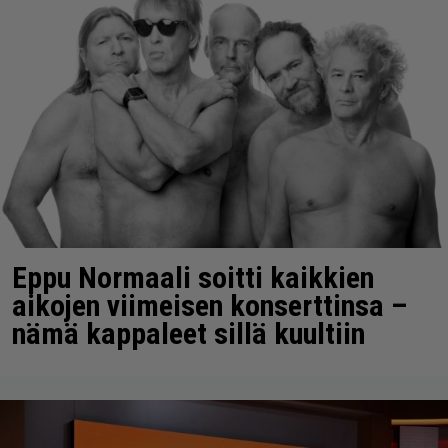
Eppu Normaali soitti kaikkien
aikojen viimeisen konserttinsa –
nämä kappaleet sillä kuultiin