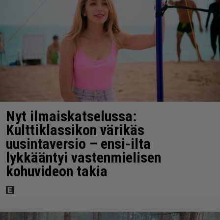
Nyt ilmaiskatselussa:
Kulttiklassikon värikäs
uusintaversio – ensi-ilta
lykkääntyi vastenmielisen
kohuvideon takia