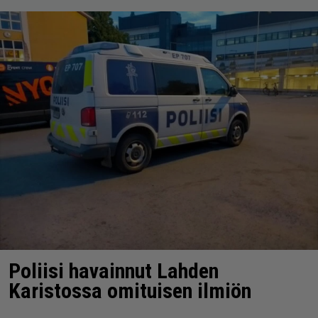
Poliisi havainnut Lahden
Karistossa omituisen ilmiön