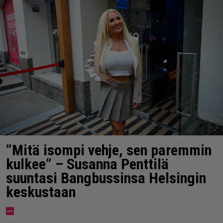
”Mitä isompi vehje, sen paremmin
kulkee” – Susanna Penttilä
suuntasi Bangbussinsa Helsingin
keskustaan