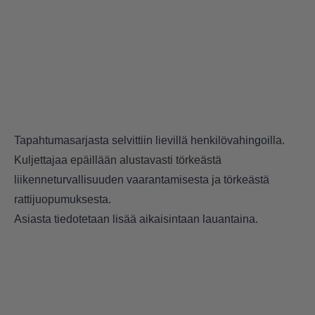
Tapahtumasarjasta selvittiin lievillä henkilövahingoilla.
Kuljettajaa epäillään alustavasti törkeästä
liikenneturvallisuuden vaarantamisesta ja törkeästä
rattijuopumuksesta.
Asiasta tiedotetaan lisää aikaisintaan lauantaina.