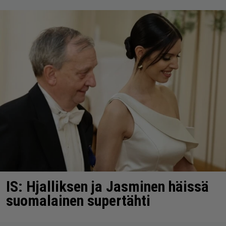
IS: Hjalliksen ja Jasminen häissä
suomalainen supertähti