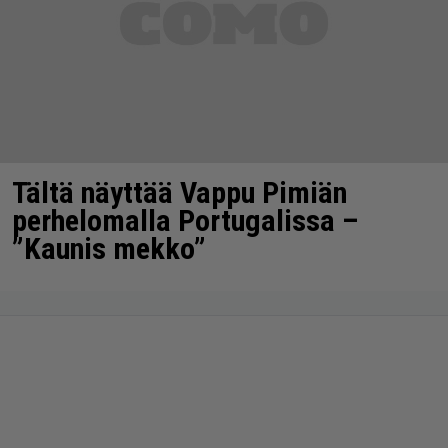
Tältä näyttää Vappu Pimiän
perhelomalla Portugalissa –
”Kaunis mekko”