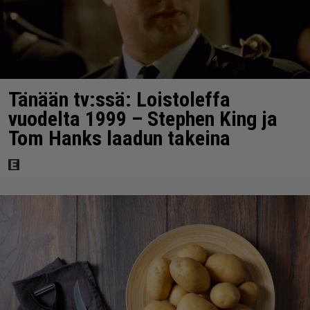
Tänään tv:ssä: Loistoleffa
vuodelta 1999 – Stephen King ja
Tom Hanks laadun takeina