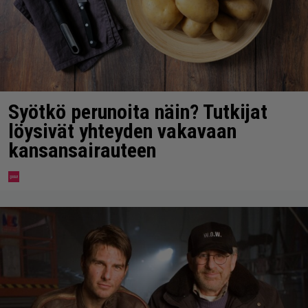
Syötkö perunoita näin? Tutkijat
löysivät yhteyden vakavaan
kansansairauteen