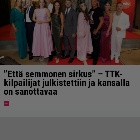
”Että semmonen sirkus” – TTK-
kilpailijat julkistettiin ja kansalla
on sanottavaa