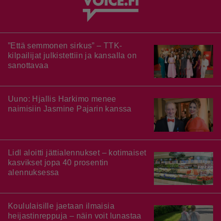
”Että semmonen sirkus” – TTK-
kilpailijat julkistettiin ja kansalla on
sanottavaa
Uuno: Hjallis Harkimo menee
naimisiin Jasmine Pajarin kanssa
Lidl aloitti jättialennukset – kotimaiset
kasvikset jopa 40 prosentin
alennuksessa
Koululaisille jaetaan ilmaisia
heijastinreppuja – näin voit lunastaa