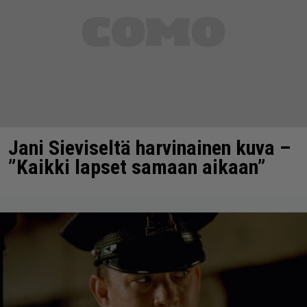
Jani Sieviseltä harvinainen kuva –
”Kaikki lapset samaan aikaan”