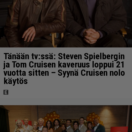
Tänään tv:ssä: Steven Spielbergin
ja Tom Cruisen kaveruus loppui 21
vuotta sitten – Syynä Cruisen nolo
käytös