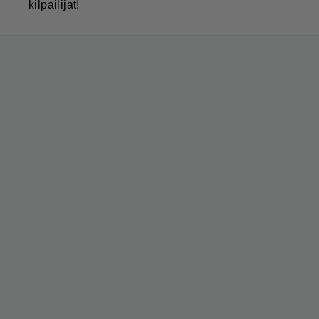
kilpailijat!