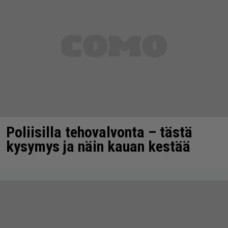
Poliisilla tehovalvonta – tästä
kysymys ja näin kauan kestää