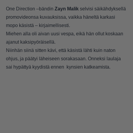
One Direction –bändin
Zayn Malik
selvisi säikähdyksellä
promovideonsa kuvauksissa, vaikka häneltä karkasi
mopo käsistä – kirjaimellisesti.
Miehen alla oli aivan uusi vespa, eikä hän ollut koskaan
ajanut kaksipyöräisellä.
Niinhän siinä sitten kävi, että käsistä lähti kuin naton
ohjus, ja päätyi läheiseen sorakasaan. Onneksi laulaja
sai hypättyä kyydistä ennen kynsien katkeamista.