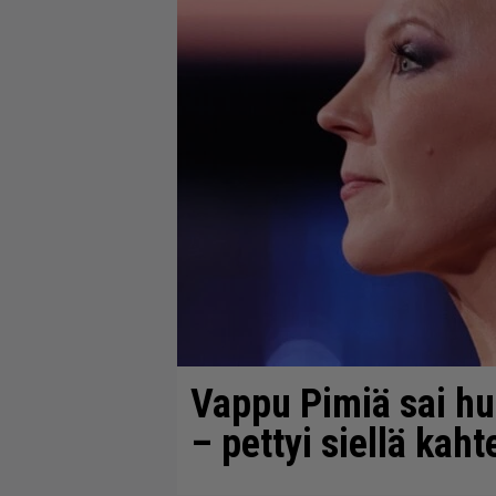
Vappu Pimiä sai hu
– pettyi siellä kah