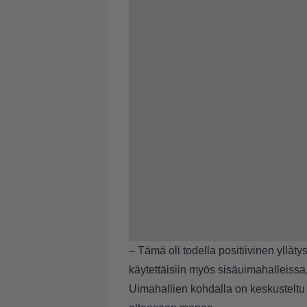
– Tämä oli todella positiivinen ylläty
käytettäisiin myös sisäuimahalleissa
Uimahallien kohdalla on keskusteltu p