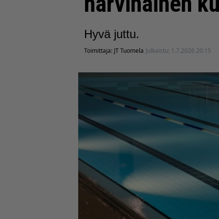
harvinainen k
Hyvä juttu.
Toimittaja:
JT Tuomela
Julkaistu:
1.7.2026 20:15