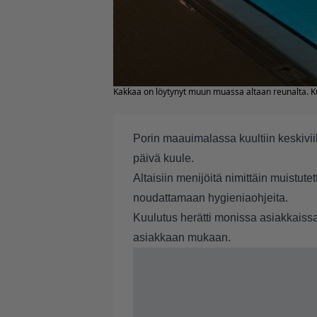
Kakkaa on löytynyt muun muassa altaan reunalta. K
Porin maauimalassa kuultiin keskivii
päivä kuule.
Altaisiin menijöitä nimittäin muistute
noudattamaan hygieniaohjeita.
Kuulutus herätti monissa asiakkaiss
asiakkaan mukaan.