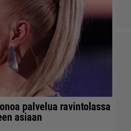
onoa palvelua ravintolassa
teen asiaan