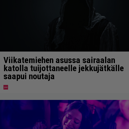
Viikatemiehen asussa sairaalan
katolla tuijottaneelle jekkujätkälle
saapui noutaja