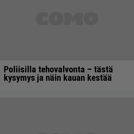
Poliisilla tehovalvonta – tästä
kysymys ja näin kauan kestää