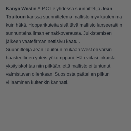
Kanye Westin
A.P.C:lle yhdessä suunnittelija
Jean
Touitoun
kanssa suunnittelema mallisto myy kuulemma
kuin häkä. Hopparikuteita sisältävä mallisto lanseerattiin
sunnuntaina ilman ennakkovarausta. Julkistamisen
jälkeen vaatefirman nettisivu kaatui.
Suunnittelija Jean Touitoun mukaan West oli varsin
haasteellinen yhteistyökumppani. Hän viilasi jokaista
yksityiskohtaa niin pitkään, että mallisto ei tuntunut
valmistuvan ollenkaan. Suosiosta päätellen pilkun
viilaaminen kuitenkin kannatti.