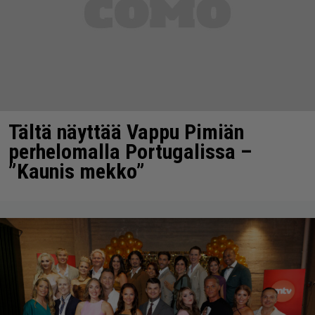
Tältä näyttää Vappu Pimiän
perhelomalla Portugalissa –
”Kaunis mekko”