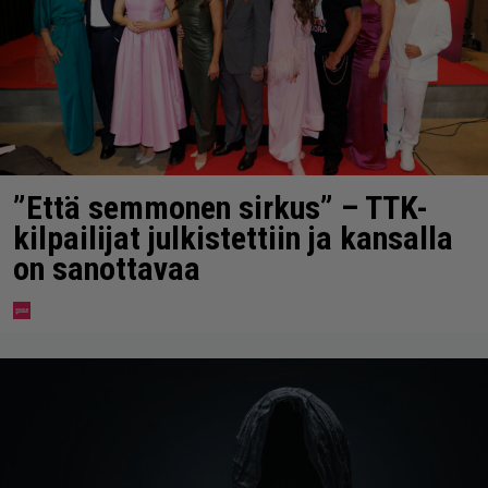
”Että semmonen sirkus” – TTK-
kilpailijat julkistettiin ja kansalla
on sanottavaa