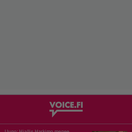
Uuno: Hjallis Harkimo menee