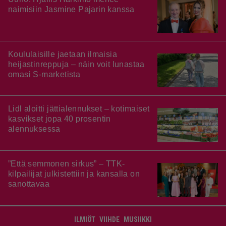
naimisiin Jasmine Pajarin kanssa
Koululaisille jaetaan ilmaisia
heijastinreppuja – näin voit lunastaa
omasi S-marketista
Lidl aloitti jättialennukset – kotimaiset
kasvikset jopa 40 prosentin
alennuksessa
”Että semmonen sirkus” – TTK-
kilpailijat julkistettiin ja kansalla on
sanottavaa
ILMIÖT
VIIHDE
MUSIIKKI