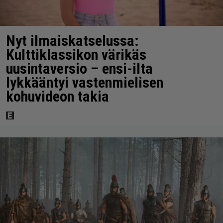
Nyt ilmaiskatselussa:
Kulttiklassikon värikäs
uusintaversio – ensi-ilta
lykkääntyi vastenmielisen
kohuvideon takia