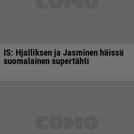
IS: Hjalliksen ja Jasminen häissä
suomalainen supertähti