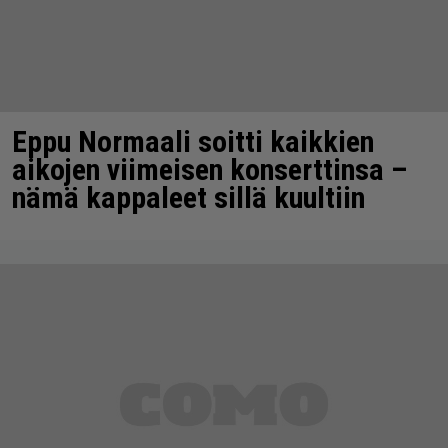
Eppu Normaali soitti kaikkien
aikojen viimeisen konserttinsa –
nämä kappaleet sillä kuultiin