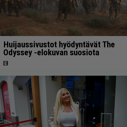
Huijaussivustot hyödyntävät The
Odyssey -elokuvan suosiota