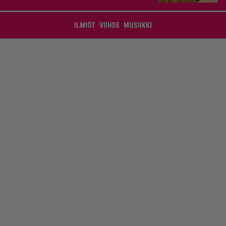
ILMIÖT
VIIHDE
MUSIIKKI