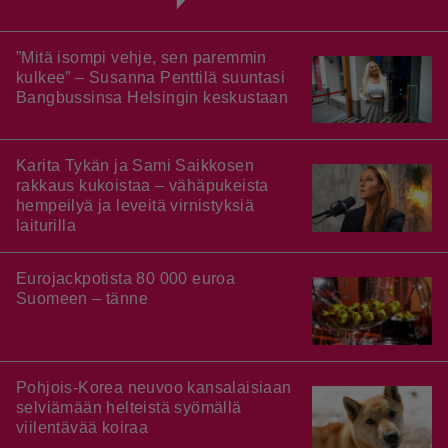
”Mitä isompi vehje, sen paremmin
kulkee” – Susanna Penttilä suuntasi
Bangbussinsa Helsingin keskustaan
Karita Tykän ja Sami Saikkosen
rakkaus kukoistaa – vähäpukeista
hempeilyä ja leveitä virnistyksiä
laiturilla
Eurojackpotista 80 000 euroa
Suomeen – tänne
Pohjois-Korea neuvoo kansalaisiaan
selviämään helteistä syömällä
viilentävää koiraa