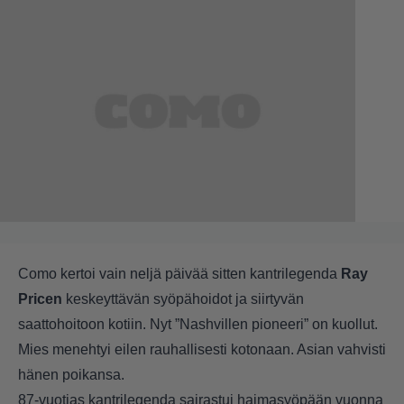
Como kertoi vain neljä päivää sitten
kantrilegenda
Ray
Pricen
keskeyttävän syöpähoidot ja siirtyvän
saattohoitoon kotiin. Nyt ”Nashvillen pioneeri” on kuollut.
Mies menehtyi eilen rauhallisesti kotonaan. Asian vahvisti
hänen poikansa.
87-vuotias kantrilegenda sairastui haimasyöpään vuonna