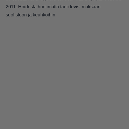
2011. Hoidosta huolimatta tauti levisi maksaan,
suolistoon ja keuhkoihin.