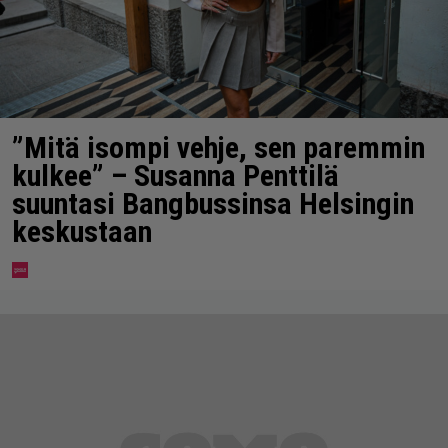
”Mitä isompi vehje, sen paremmin
kulkee” – Susanna Penttilä
suuntasi Bangbussinsa Helsingin
keskustaan