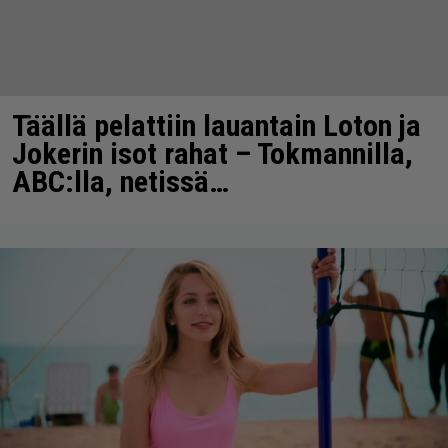
Täällä pelattiin lauantain Loton ja
Jokerin isot rahat – Tokmannilla,
ABC:lla, netissä…