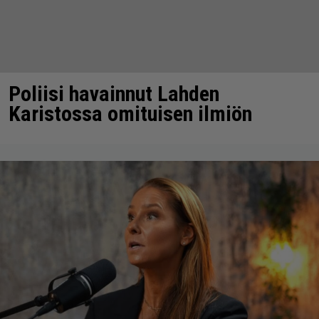
Poliisi havainnut Lahden
Karistossa omituisen ilmiön