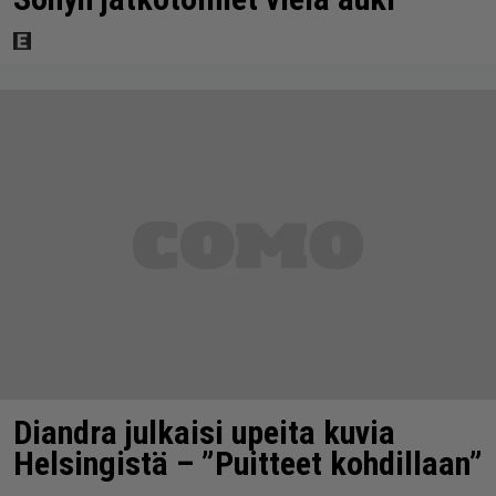
Diandra julkaisi upeita kuvia
Helsingistä – ”Puitteet kohdillaan”