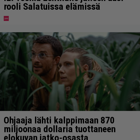
rooli Salatuissa elämissä
Ohjaaja lähti kalppimaan 870
miljoonaa dollaria tuottaneen
elokuvan jatko-osasta