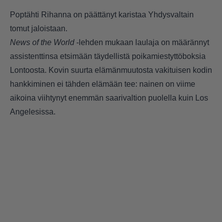
Poptähti Rihanna on päättänyt karistaa Yhdysvaltain
tomut jaloistaan.
News of the World
-lehden mukaan laulaja on määrännyt
assistenttinsa etsimään täydellistä poikamiestyttöboksia
Lontoosta. Kovin suurta elämänmuutosta vakituisen kodin
hankkiminen ei tähden elämään tee: nainen on viime
aikoina viihtynyt enemmän saarivaltion puolella kuin Los
Angelesissa.