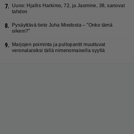
7.
Uuno: Hjallis Harkimo, 72, ja Jasmine, 38, sanovat
tahdon
8.
Pysäyttävä tieto Juha Miedosta – ”Onko tämä
oikein?”
9.
Marjojen poiminta ja pullopantit muuttuvat
veronalaisiksi tällä nimenomaisella syyllä