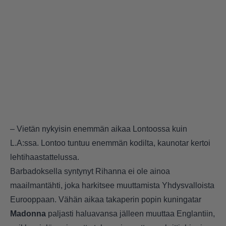
– Vietän nykyisin enemmän aikaa Lontoossa kuin
L.A:ssa. Lontoo tuntuu enemmän kodilta, kaunotar kertoi
lehtihaastattelussa.
Barbadoksella syntynyt Rihanna ei ole ainoa
maailmantähti, joka harkitsee muuttamista Yhdysvalloista
Eurooppaan. Vähän aikaa takaperin popin kuningatar
Madonna
paljasti haluavansa jälleen muuttaa Englantiin,