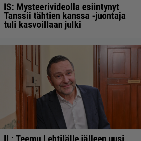
IS: Mysteerivideolla esiintynyt
Tanssii tähtien kanssa -juontaja
tuli kasvoillaan julki
IL: Teemu Lehtilälle jälleen uusi