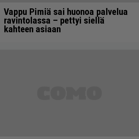
Vappu Pimiä sai huonoa palvelua
ravintolassa – pettyi siellä
kahteen asiaan