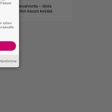
. Pääset
oliisilla tehovalvonta – tästä
e
ysymys ja näin kauan kestää
n siihen
uraavalla
äytäntömme