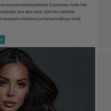
ansa kanssa koulutusyritystä Suomessa, mutta hän
rojekteja, kun aika tulee. Silti hän myöntää
ä tasapaino elämässä ja kansainvälisyys eivät
.
si