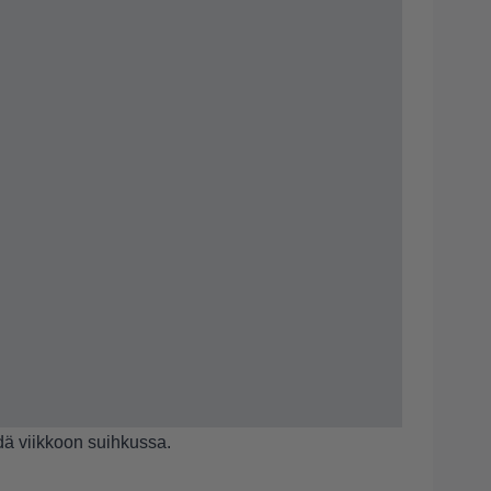
ä viikkoon suihkussa.