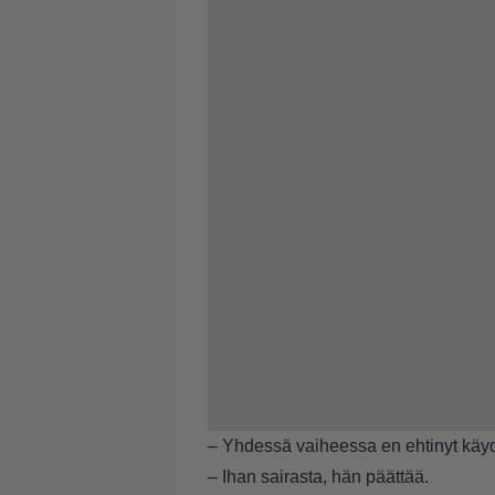
– Yhdessä vaiheessa en ehtinyt käyd
– Ihan sairasta, hän päättää.