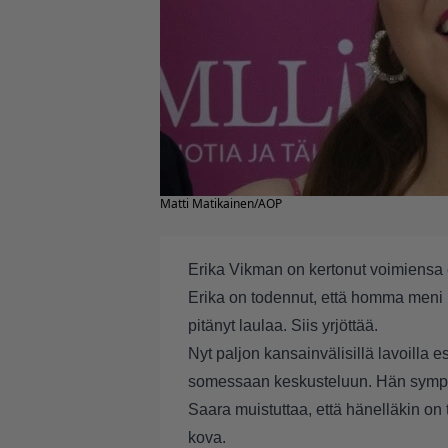
Matti Matikainen/AOP
Erika Vikman on kertonut voimiensa
Erika on todennut, että homma meni nii
pitänyt laulaa. Siis yrjöttää.
Nyt paljon kansainvälisillä lavoilla 
somessaan keskusteluun. Hän symppa
Saara muistuttaa, että hänelläkin on 
kova.