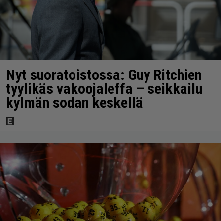
Nyt suoratoistossa: Guy Ritchien
tyylikäs vakoojaleffa – seikkailu
kylmän sodan keskellä