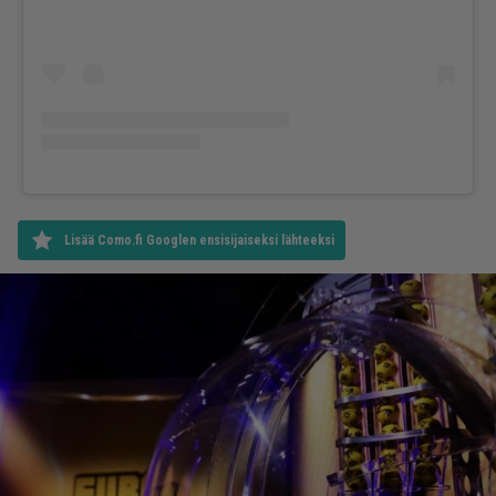
Lisää Como.fi Googlen ensisijaiseksi lähteeksi