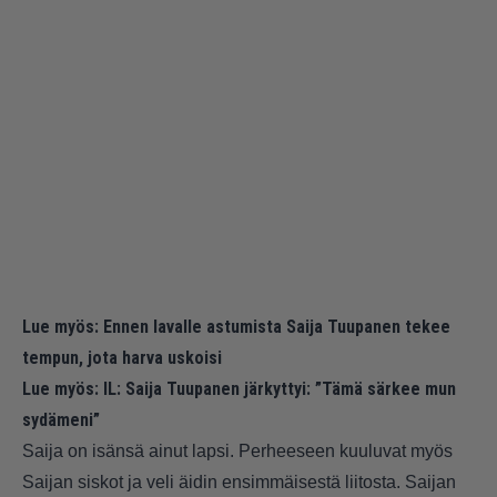
Lue myös:
Ennen lavalle astumista Saija Tuupanen tekee
tempun, jota harva uskoisi
Lue myös:
IL: Saija Tuupanen järkyttyi: ”Tämä särkee mun
sydämeni”
Saija on isänsä ainut lapsi. Perheeseen kuuluvat myös
Saijan siskot ja veli äidin ensimmäisestä liitosta. Saijan