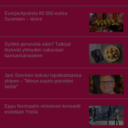
Eurojackpotista 80 000 euroa
Suomeen – tänne
Syötkö perunoita näin? Tutkijat
löysivät yhteyden vakavaan
kansansairauteen
Jani Sievinen kokosi lapsikatraansa
yhteen – ”Minun suurin perintöni
heille”
Eppu Normaalin viimeinen konsertti
esitetään Ylellä