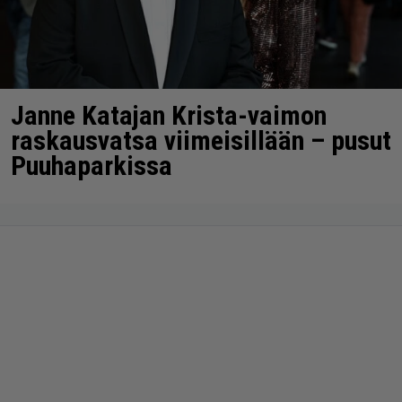
Janne Katajan Krista-vaimon
raskausvatsa viimeisillään – pusut
Puuhaparkissa