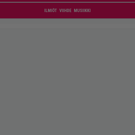
ILMIÖT
VIIHDE
MUSIIKKI