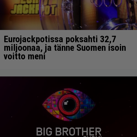
Eurojackpotissa poksahti 32,7
miljoonaa, ja tänne Suomen isoin
voitto meni