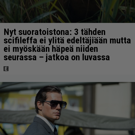
Nyt suoratoistona: 3 tähden
scifileffa ei ylitä edeltäjiään mutta
ei myöskään häpeä niiden
seurassa – jatkoa on luvassa