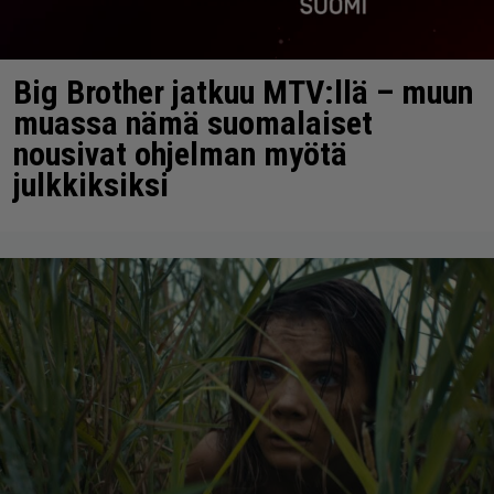
Big Brother jatkuu MTV:llä – muun
muassa nämä suomalaiset
nousivat ohjelman myötä
julkkiksiksi