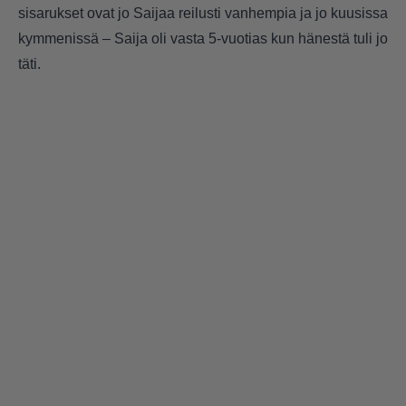
sisarukset ovat jo Saijaa reilusti vanhempia ja jo kuusissa
kymmenissä – Saija oli vasta 5-vuotias kun hänestä tuli jo
täti.