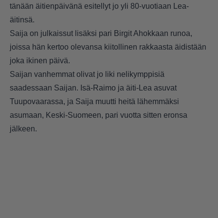
tänään äitienpäivänä esitellyt jo yli 80-vuotiaan Lea-
äitinsä.
Saija on julkaissut lisäksi pari Birgit Ahokkaan runoa,
joissa hän kertoo olevansa kiitollinen rakkaasta äidistään
joka ikinen päivä.
Saijan vanhemmat olivat jo liki nelikymppisiä
saadessaan Saijan. Isä-Raimo ja äiti-Lea asuvat
Tuupovaarassa, ja Saija muutti heitä lähemmäksi
asumaan, Keski-Suomeen, pari vuotta sitten eronsa
jälkeen.