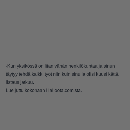
-Kun yksikössä on liian vähän henkilökuntaa ja sinun
täytyy tehdä kaikki työt niin kuin sinulla olisi kuusi kättä,
listaus jatkuu.
Lue juttu kokonaan
Halloota.comista.