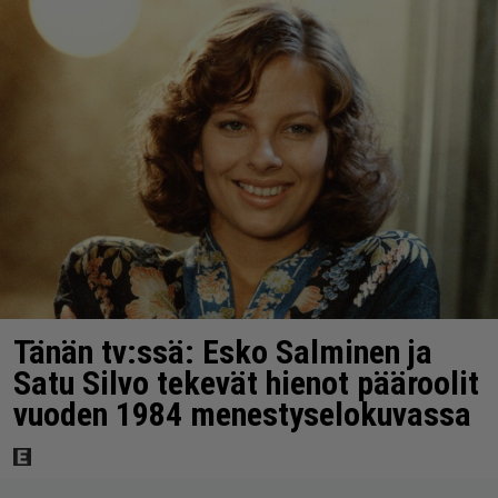
Tänän tv:ssä: Esko Salminen ja
Satu Silvo tekevät hienot pääroolit
vuoden 1984 menestyselokuvassa