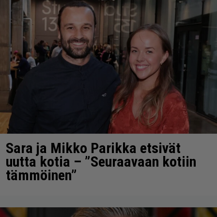
Sara ja Mikko Parikka etsivät
uutta kotia – ”Seuraavaan kotiin
tämmöinen”