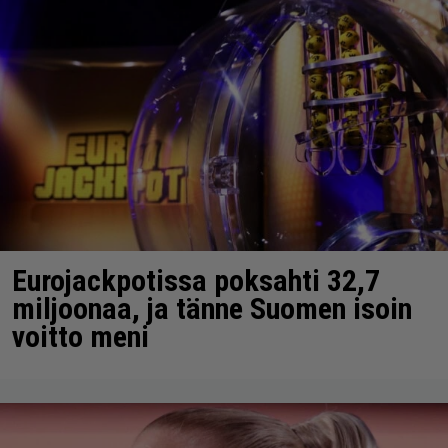
Eurojackpotissa poksahti 32,7
miljoonaa, ja tänne Suomen isoin
voitto meni