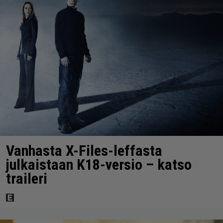
Vanhasta X-Files-leffasta
julkaistaan K18-versio – katso
traileri