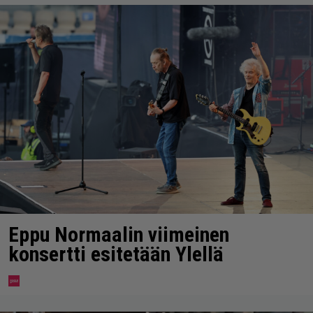
Eppu Normaalin viimeinen
konsertti esitetään Ylellä