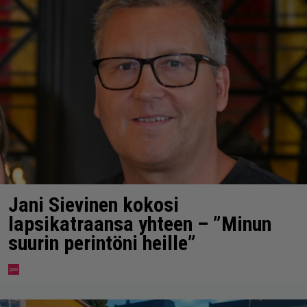
Jani Sievinen kokosi
lapsikatraansa yhteen – ”Minun
suurin perintöni heille”