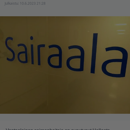
Julkaistu:
10.6.2023 21:28