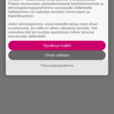
Pääset tutustumaan yksityiskohtaisesti käyttötarkoituksiin ja
teknologiakumppaneihimme seuraavalla välilehdellä.
Hylkääminen voi vaikuttaa sivuston toimivuuteen ja
käytettävyyteen.
Jotkin teknologiamme voivat käsitellä tietoja myös ilman
suostumusta, jos niillä on siihen oikeutettu peruste. Voit
vastustaa tätä tai muuttaa asetuksiasi milloin tahansa
seuraavalla välilehdellä.
Hyväksyn kaikki
Omat valintani
Tietosuojakäytäntömme