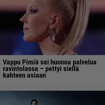
Vappu Pimiä sai huonoa palvelua
ravintolassa – pettyi siellä
kahteen asiaan