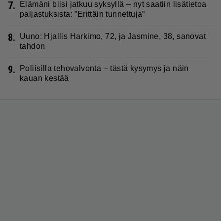
7.
Elämäni biisi jatkuu syksyllä – nyt saatiin lisätietoa
paljastuksista: ”Erittäin tunnettuja”
8.
Uuno: Hjallis Harkimo, 72, ja Jasmine, 38, sanovat
tahdon
9.
Poliisilla tehovalvonta – tästä kysymys ja näin
kauan kestää