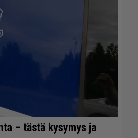
onta – tästä kysymys ja