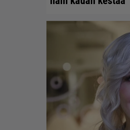
näin kauan kestää