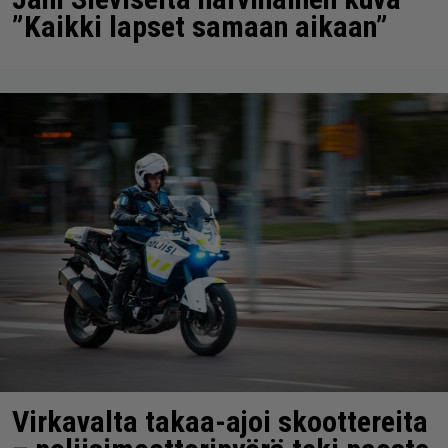
”Kaikki lapset samaan aikaan”
Virkavalta takaa-ajoi skoottereita