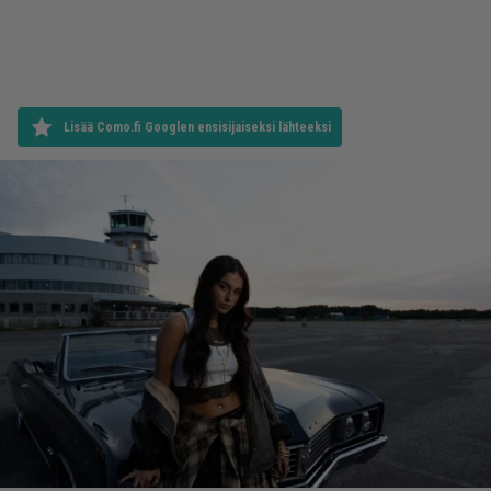
Lisää Como.fi Googlen ensisijaiseksi lähteeksi