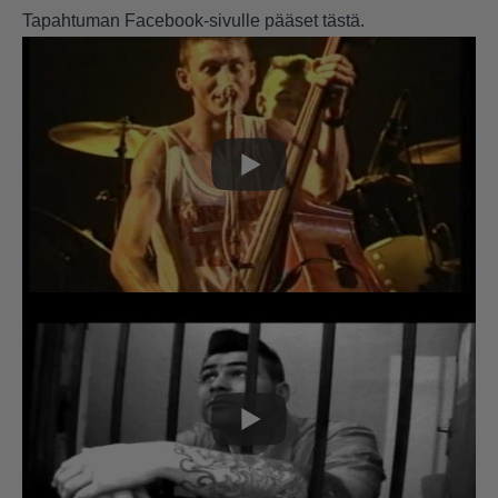
Tapahtuman Facebook-sivulle pääset
tästä
.