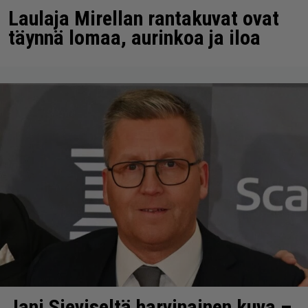
Laulaja Mirellan rantakuvat ovat
täynnä lomaa, aurinkoa ja iloa
Jani Sieviseltä harvinainen kuva –