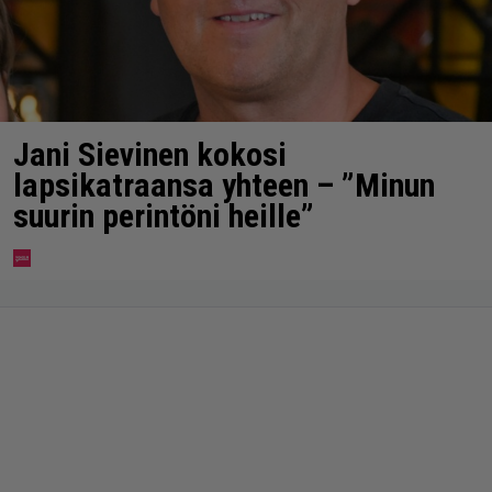
Jani Sievinen kokosi
lapsikatraansa yhteen – ”Minun
suurin perintöni heille”