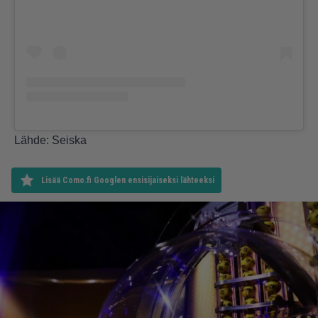
Lähde:
Seiska
Lisää Como.fi Googlen ensisijaiseksi lähteeksi