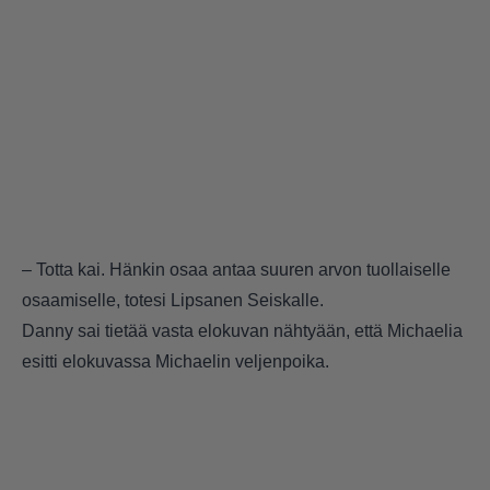
– Totta kai. Hänkin osaa antaa suuren arvon tuollaiselle
osaamiselle, totesi Lipsanen Seiskalle.
Danny sai tietää vasta elokuvan nähtyään, että Michaelia
esitti elokuvassa Michaelin veljenpoika.