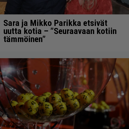
Sara ja Mikko Parikka etsivät
uutta kotia – ”Seuraavaan kotiin
tämmöinen”