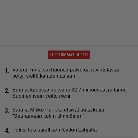
LUETUIMMAT JUTUT
1.
Vappu Pimiä sai huonoa palvelua ravintolassa –
pettyi siellä kahteen asiaan
2.
Eurojackpotissa poksahti 32,7 miljoonaa, ja tänne
Suomen isoin voitto meni
3.
Sara ja Mikko Parikka etsivät uutta kotia –
”Seuraavaan kotiin tämmöinen”
4.
Poliisi teki surullisen löydön Lohjalla