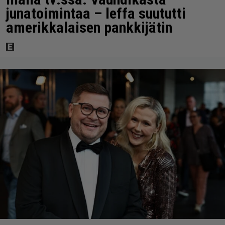
junatoimintaa – leffa suututti
amerikkalaisen pankkijätin