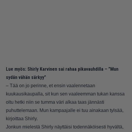
Lue myös:
Shirly Karvinen sai rahaa pikavauhdilla – ”Mun
sydän vähän särkyy”
– Tää on jo perinne, et ensin vaalennetaan
kuukausikaupalla, sit kun sen vaaleemman tukan kanssa
oltu hetki niin se tumma väri alkaa taas jännästi
puhuttelemaan. Mun kampaajalle ei tuu ainakaan tylsää,
kirjoittaa Shirly.
Jonkun mielestä Shirly näyttäisi todennäköisesti hyvältä,