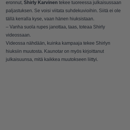
eronnut,
Shirly Karvinen
tekee tuoreessa julkaisussaan
paljastuksen. Se voisi viitata suhdekuvioihin. Siitä ei ole
tällä kerralla kyse, vaan hänen hiuksistaan.
– Vanha suola rupes janottaa, taas, toteaa Shirly
videossaan.
Videossa nähdään, kuinka kampaaja tekee Shirlyn
hiuksiin muutosta. Kaunotar on myös kirjoittanut
julkaisuunsa, mitä kaikkea muutokseen liittyi.