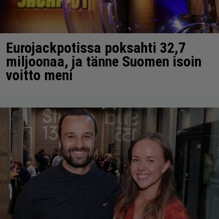
Eurojackpotissa poksahti 32,7
miljoonaa, ja tänne Suomen isoin
voitto meni