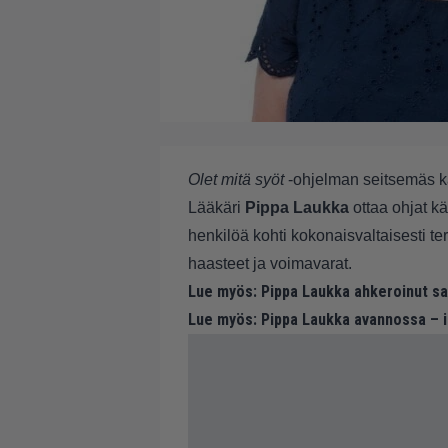
Olet mitä syöt
-ohjelman seitsemäs ka
Lääkäri
Pippa Laukka
ottaa ohjat kä
henkilöä kohti kokonaisvaltaisesti 
haasteet ja voimavarat.
Lue myös:
Pippa Laukka ahkeroinut sa
Lue myös:
Pippa Laukka avannossa – 