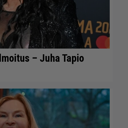
ilmoitus – Juha Tapio