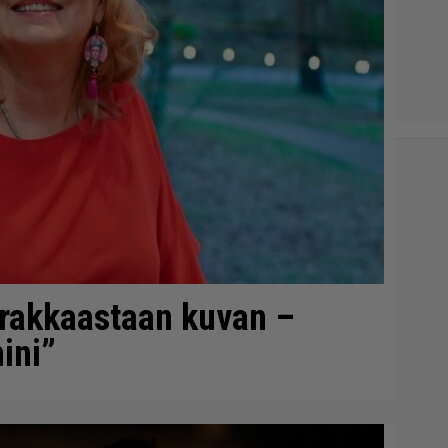
i rakkaastaan kuvan –
ini”