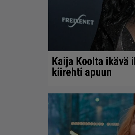
Kaija Koolta ikävä 
kiirehti apuun