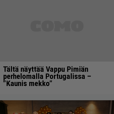
Tältä näyttää Vappu Pimiän
perhelomalla Portugalissa –
”Kaunis mekko”