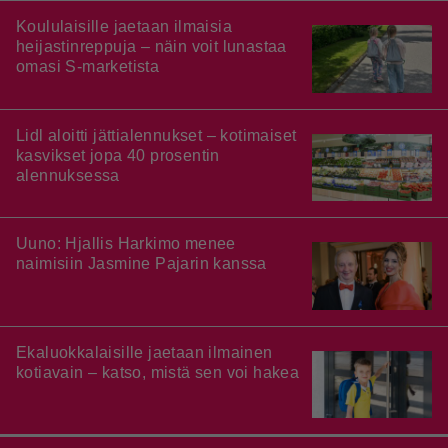
Koululaisille jaetaan ilmaisia
heijastinreppuja – näin voit lunastaa
omasi S-marketista
Lidl aloitti jättialennukset – kotimaiset
kasvikset jopa 40 prosentin
alennuksessa
Uuno: Hjallis Harkimo menee
naimisiin Jasmine Pajarin kanssa
Ekaluokkalaisille jaetaan ilmainen
kotiavain – katso, mistä sen voi hakea