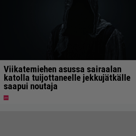
Viikatemiehen asussa sairaalan
katolla tuijottaneelle jekkujätkälle
saapui noutaja