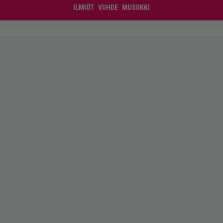
ILMIÖT
VIIHDE
MUSIIKKI