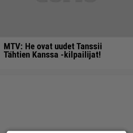
MTV: He ovat uudet Tanssii
Tähtien Kanssa -kilpailijat!