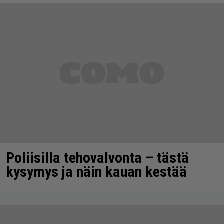
Poliisilla tehovalvonta – tästä
kysymys ja näin kauan kestää