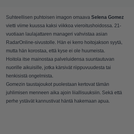
Suhteellisen puhtoisen imagon omaava
Selena Gomez
vietti viime kuussa kaksi viikkoa vieroitushoidossa. 21-
vuotiaan laulajattaren manageri vahvistaa asian
RadarOnline-sivustolle. Hän ei kerro hoitojakson syytä,
mutta hän korostaa, että kyse ei ole huumeista.
Hoitola itse mainostaa palveluidensa suuntautuvan
nuorille aikuisille, jotka kärsivät riippuvuudesta tai
henkisistä ongelmista.
Gomezin taustajoukot puolestaan kertovat tämän
juhlimisen menneen aika ajoin liiallisuuksiin. Sekä että
perhe ystävät kannustivat häntä hakemaan apua.