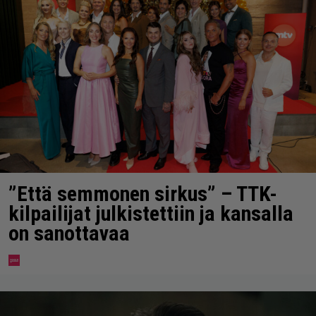
”Että semmonen sirkus” – TTK-
kilpailijat julkistettiin ja kansalla
on sanottavaa