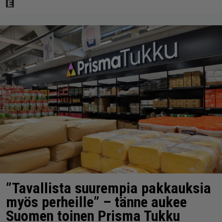
”Tavallista suurempia pakkauksia
myös perheille” – tänne aukee
Suomen toinen Prisma Tukku