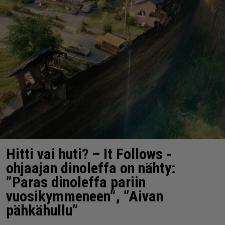
Hitti vai huti? – It Follows -
ohjaajan dinoleffa on nähty:
”Paras dinoleffa pariin
vuosikymmeneen”, ”Aivan
pähkähullu”