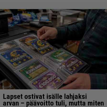
Lapset ostivat isälle lahjaksi
arvan – päävoitto tuli, mutta miten