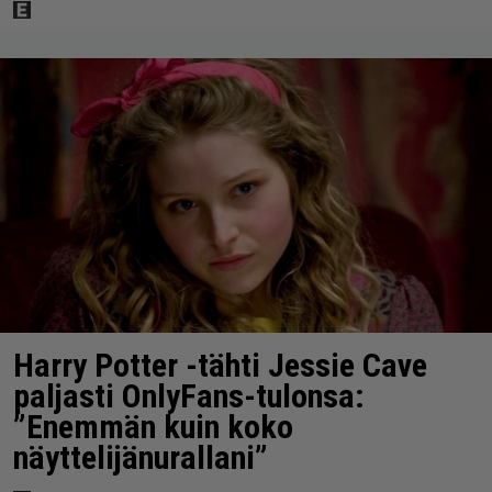
Harry Potter -tähti Jessie Cave
paljasti OnlyFans-tulonsa:
”Enemmän kuin koko
näyttelijänurallani”