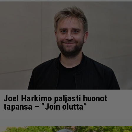
Joel Harkimo paljasti huonot
tapansa – ”Join olutta”