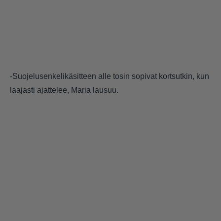
-Suojelusenkelikäsitteen alle tosin sopivat kortsutkin, kun
laajasti ajattelee, Maria lausuu.