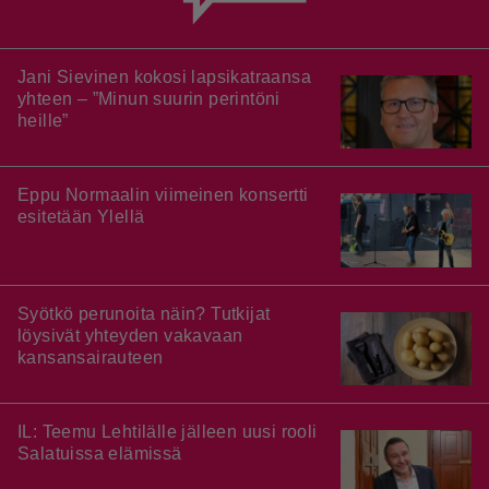
Jani Sievinen kokosi lapsikatraansa
yhteen – ”Minun suurin perintöni
heille”
Eppu Normaalin viimeinen konsertti
esitetään Ylellä
Syötkö perunoita näin? Tutkijat
löysivät yhteyden vakavaan
kansansairauteen
IL: Teemu Lehtilälle jälleen uusi rooli
Salatuissa elämissä