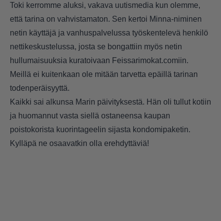
Toki kerromme aluksi, vakava uutismedia kun olemme,
että tarina on vahvistamaton. Sen kertoi Minna-niminen
netin käyttäjä ja vanhuspalvelussa työskentelevä henkilö
nettikeskustelussa, josta se bongattiin myös netin
hullumaisuuksia kuratoivaan Feissarimokat.comiin.
Meillä ei kuitenkaan ole mitään tarvetta epäillä tarinan
todenperäisyyttä.
Kaikki sai alkunsa Marin päivityksestä. Hän oli tullut kotiin
ja huomannut vasta siellä ostaneensa kaupan
poistokorista kuorintageelin sijasta kondomipaketin.
Kylläpä ne osaavatkin olla erehdyttäviä!