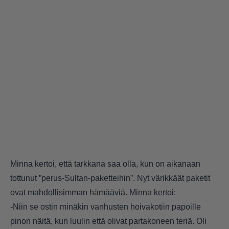
Minna kertoi, että tarkkana saa olla, kun on aikanaan
tottunut ”perus-Sultan-paketteihin”. Nyt värikkäät paketit
ovat mahdollisimman hämääviä. Minna kertoi:
-Niin se ostin minäkin vanhusten hoivakotiin papoille
pinon näitä, kun luulin että olivat partakoneen teriä. Oli