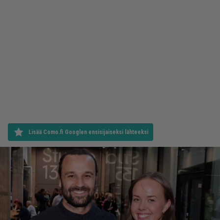
Lisää Como.fi Googlen ensisijaiseksi lähteeksi