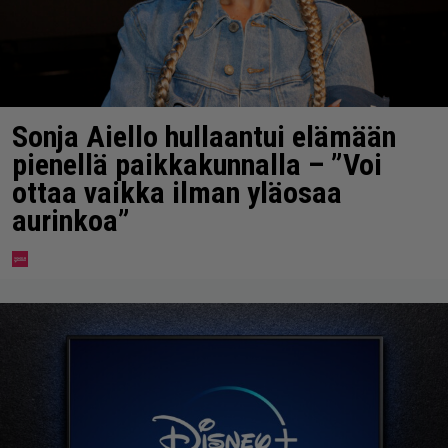
Sonja Aiello hullaantui elämään
pienellä paikkakunnalla – ”Voi
ottaa vaikka ilman yläosaa
aurinkoa”