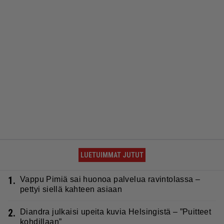
LUETUIMMAT JUTUT
1.
Vappu Pimiä sai huonoa palvelua ravintolassa –
pettyi siellä kahteen asiaan
2.
Diandra julkaisi upeita kuvia Helsingistä – ”Puitteet
kohdillaan”