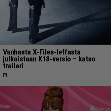
Vanhasta X-Files-leffasta
julkaistaan K18-versio – katso
traileri