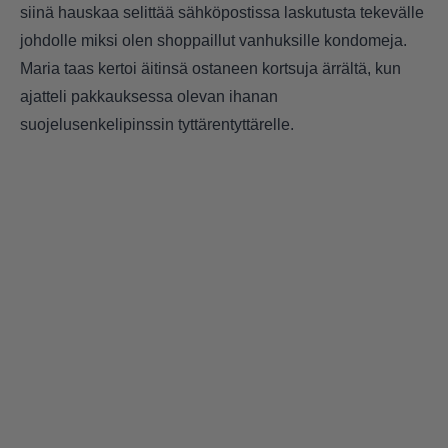
siinä hauskaa selittää sähköpostissa laskutusta tekevälle
johdolle miksi olen shoppaillut vanhuksille kondomeja.
Maria taas kertoi äitinsä ostaneen kortsuja ärrältä, kun
ajatteli pakkauksessa olevan ihanan
suojelusenkelipinssin tyttärentyttärelle.