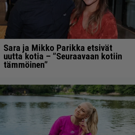
Sara ja Mikko Parikka etsivät
uutta kotia – ”Seuraavaan kotiin
tämmöinen”