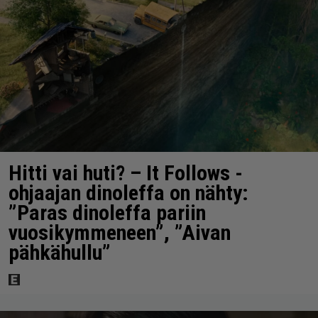
Hitti vai huti? – It Follows -
ohjaajan dinoleffa on nähty:
”Paras dinoleffa pariin
vuosikymmeneen”, ”Aivan
pähkähullu”