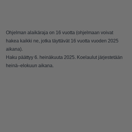
Ohjelman alaikäraja on 16 vuotta (ohjelmaan voivat
hakea kaikki ne, jotka täyttävät 16 vuotta vuoden 2025
aikana).
Haku päättyy 6. heinäkuuta 2025. Koelaulut järjestetään
heinä–elokuun aikana.