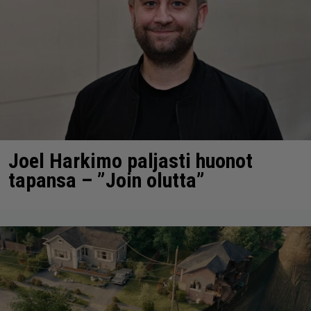
Joel Harkimo paljasti huonot
tapansa – ”Join olutta”