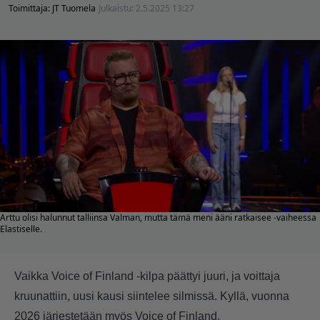
Toimittaja:
JT Tuomela
Julkaistu:
2.5.2025 13:27
Arttu olisi halunnut talliinsa Valman, mutta tämä meni ääni ratkaisee -vaiheessa
Elastiselle.
Vaikka Voice of Finland -kilpa päättyi juuri, ja voittaja
kruunattiin, uusi kausi siintelee silmissä. Kyllä, vuonna
2026 järjestetään myös Voice of Finland.