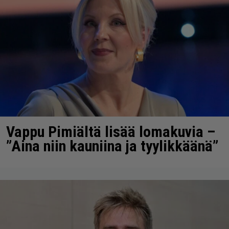
Vappu Pimiältä lisää lomakuvia –
”Aina niin kauniina ja tyylikkäänä”