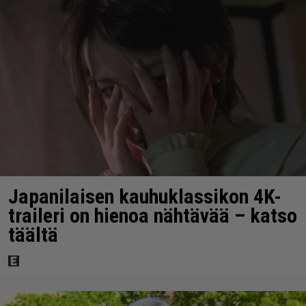
Japanilaisen kauhuklassikon 4K-
traileri on hienoa nähtävää – katso
täältä