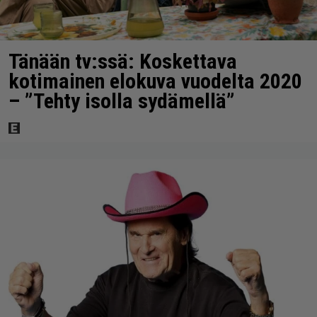
Tänään tv:ssä: Koskettava
kotimainen elokuva vuodelta 2020
– ”Tehty isolla sydämellä”