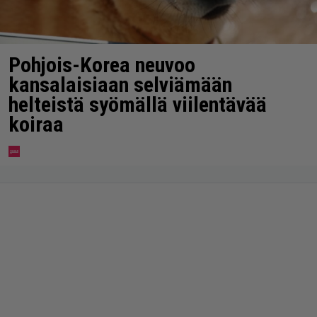
Pohjois-Korea neuvoo
kansalaisiaan selviämään
helteistä syömällä viilentävää
koiraa