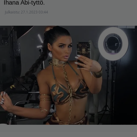
Ihana Abi-tyttö.
Julkaistu:
27.1.2023 03:44