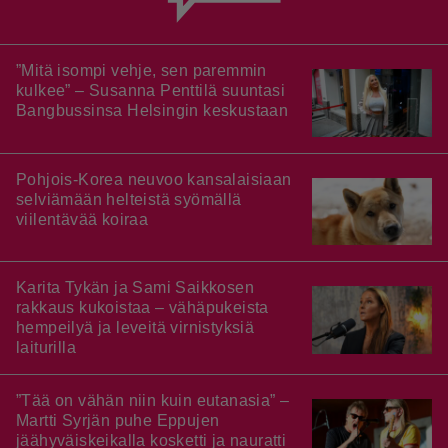
”Mitä isompi vehje, sen paremmin
kulkee” – Susanna Penttilä suuntasi
Bangbussinsa Helsingin keskustaan
Pohjois-Korea neuvoo kansalaisiaan
selviämään helteistä syömällä
viilentävää koiraa
Karita Tykän ja Sami Saikkosen
rakkaus kukoistaa – vähäpukeista
hempeilyä ja leveitä virnistyksiä
laiturilla
”Tää on vähän niin kuin eutanasia” –
Martti Syrjän puhe Eppujen
jäähyväiskeikalla kosketti ja nauratti