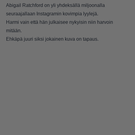
Abigail Ratchford on yli yhdeksällä miljoonalla
seuraajallaan Instagramin kovimpia lyylejä.
Harmi vain että hän julkaisee nykyisin niin harvoin
mitään.
Ehkäpä juuri siksi jokainen kuva on tapaus.