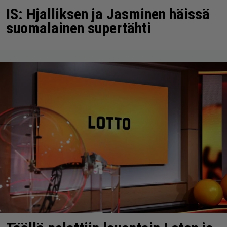
IS: Hjalliksen ja Jasminen häissä
suomalainen supertähti