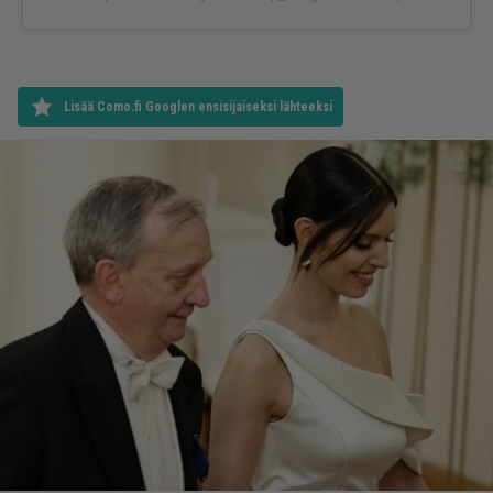
Lisää Como.fi Googlen ensisijaiseksi lähteeksi