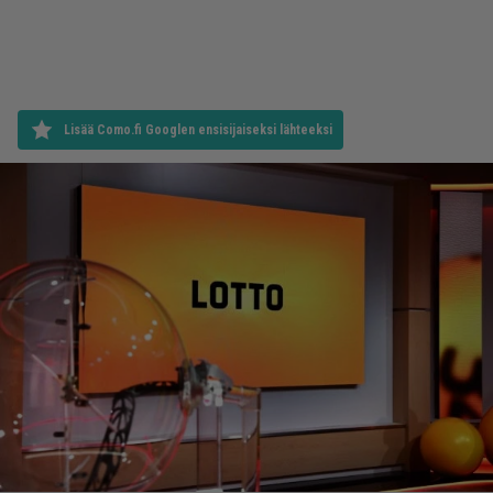
Lisää Como.fi Googlen ensisijaiseksi lähteeksi