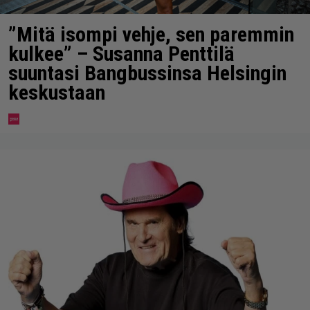
”Mitä isompi vehje, sen paremmin
kulkee” – Susanna Penttilä
suuntasi Bangbussinsa Helsingin
keskustaan