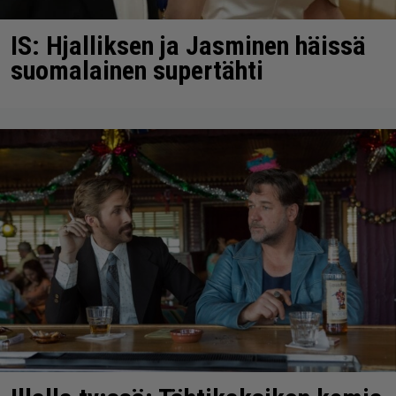
IS: Hjalliksen ja Jasminen häissä
suomalainen supertähti