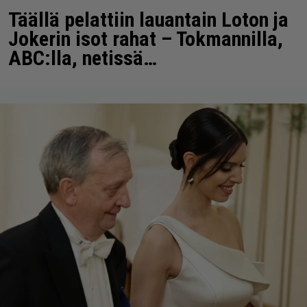
Täällä pelattiin lauantain Loton ja
Jokerin isot rahat – Tokmannilla,
ABC:lla, netissä…