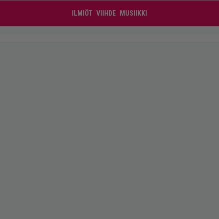
ILMIÖT
VIIHDE
MUSIIKKI