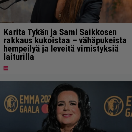
Karita Tykän ja Sami Saikkosen
rakkaus kukoistaa – vähäpukeista
hempeilyä ja leveitä virnistyksiä
laiturilla