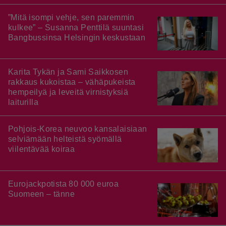
”Mitä isompi vehje, sen paremmin
kulkee” – Susanna Penttilä suuntasi
Bangbussinsa Helsingin keskustaan
Karita Tykän ja Sami Saikkosen
rakkaus kukoistaa – vähäpukeista
hempeilyä ja leveitä virnistyksiä
laiturilla
Pohjois-Korea neuvoo kansalaisiaan
selviämään helteistä syömällä
viilentävää koiraa
Eurojackpotista 80 000 euroa
Suomeen – tänne