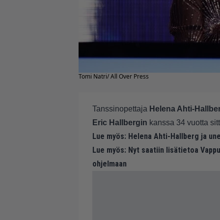
Tomi Natri/ All Over Press
Tanssinopettaja
Helena Ahti-Hallbe
Eric Hallbergin
kanssa 34 vuotta sit
Lue myös:
Helena Ahti-Hallberg ja un
Lue myös:
Nyt saatiin lisätietoa Vapp
ohjelmaan