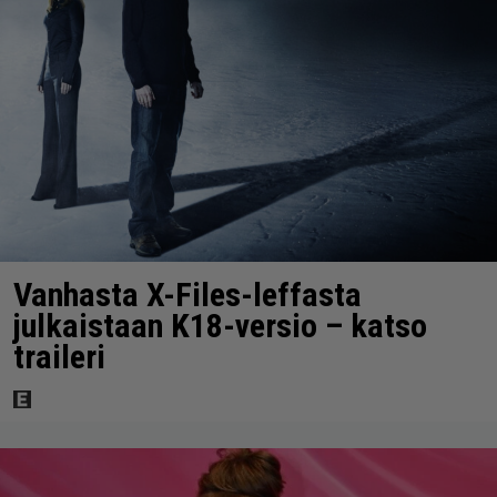
Vanhasta X-Files-leffasta
julkaistaan K18-versio – katso
traileri