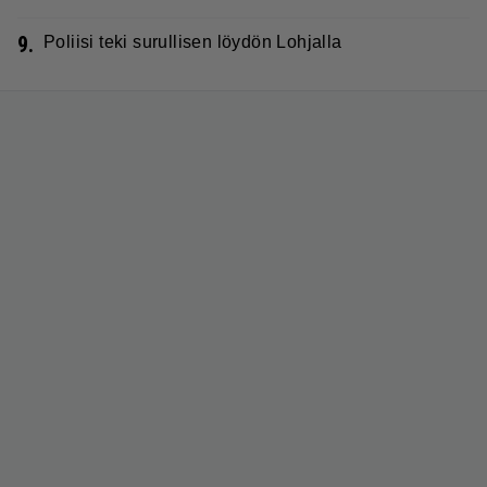
9.
Poliisi teki surullisen löydön Lohjalla