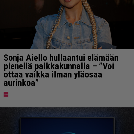
Sonja Aiello hullaantui elämään
pienellä paikkakunnalla – ”Voi
ottaa vaikka ilman yläosaa
aurinkoa”