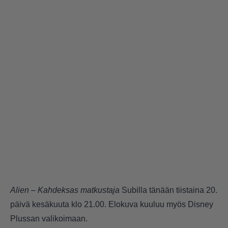
Alien – Kahdeksas matkustaja
Subilla tänään tiistaina 20.
päivä kesäkuuta klo 21.00. Elokuva kuuluu myös Disney
Plussan valikoimaan.