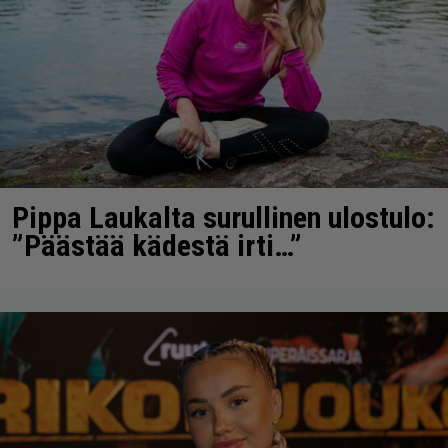
Pippa Laukalta surullinen ulostulo:
”Päästää kädestä irti…”