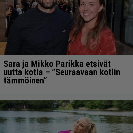
Sara ja Mikko Parikka etsivät
uutta kotia – ”Seuraavaan kotiin
tämmöinen”