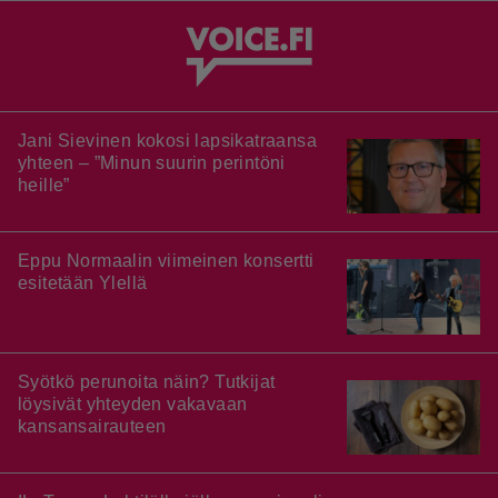
Jani Sievinen kokosi lapsikatraansa
yhteen – ”Minun suurin perintöni
heille”
Eppu Normaalin viimeinen konsertti
esitetään Ylellä
Syötkö perunoita näin? Tutkijat
löysivät yhteyden vakavaan
kansansairauteen