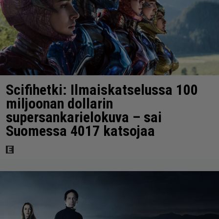
Scifihetki: Ilmaiskatselussa 100
miljoonan dollarin
supersankarielokuva – sai
Suomessa 4017 katsojaa