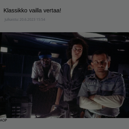
Klassikko vailla vertaa!
Julkaistu:
20.6.2023 15:54
AOP