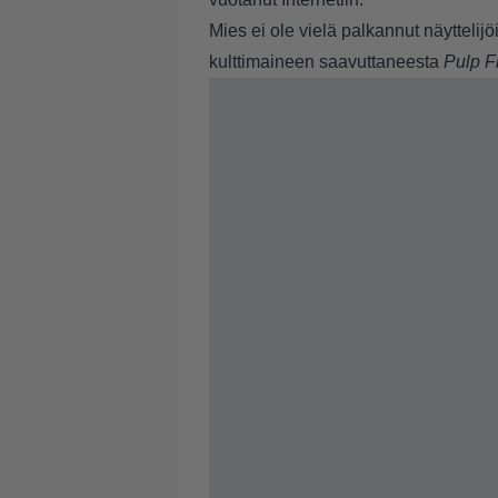
Mies ei ole vielä palkannut näyttelij
kulttimaineen saavuttaneesta
Pulp Fi