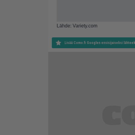
Lähde: Variety.com
Lisää Como.fi Googlen ensisijaiseksi lähteek