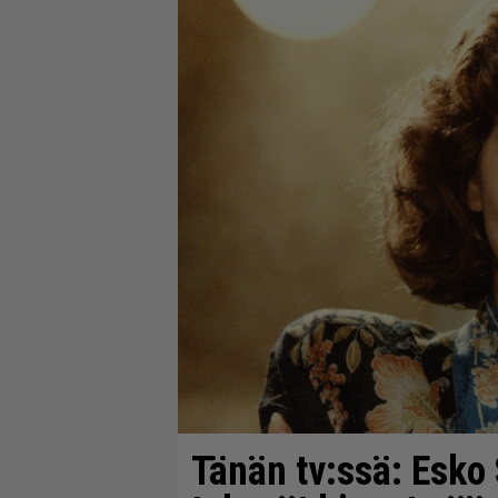
Tänän tv:ssä: Esko 