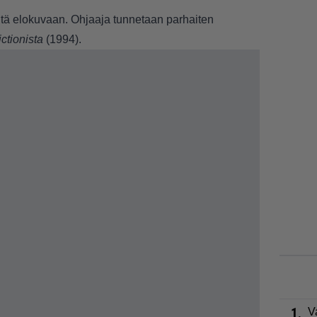
öitä elokuvaan. Ohjaaja tunnetaan parhaiten
ctionista
(1994).
1.
V