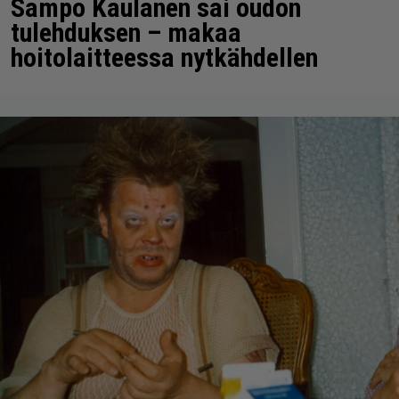
Sampo Kaulanen sai oudon
tulehduksen – makaa
hoitolaitteessa nytkähdellen