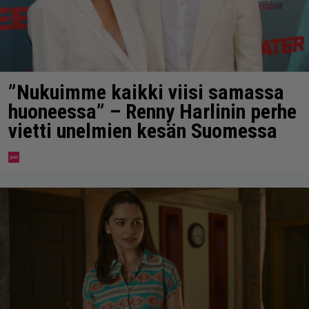
”Nukuimme kaikki viisi samassa
huoneessa” – Renny Harlinin perhe
vietti unelmien kesän Suomessa