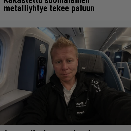
metalliyhtye tekee paluun