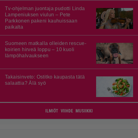
Tv-ohjelman juontaja pudotti Linda
Lampeniuksen viulun – Pete
Parkkonen pakeni kauhuissaan
paikalta
Suomeen matkalla olleiden rescue-
koirien hirveä loppu – 10 kuoli
lämpöhalvaukseen
Takaisinveto: Ostitko kaupasta tätä
salaattia? Älä syö
ILMIÖT
VIIHDE
MUSIIKKI