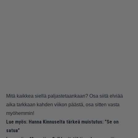
Mitä kaikkea siellä paljastetaankaan? Osa siitä elviää
aika tarkkaan kahden viikon päästä, osa sitten vasta
myöhemmin!
Lue myös:
Hanna Kinnuselta tärkeä muistutus: ”Se on
satua”