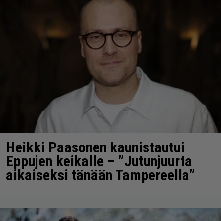
Heikki Paasonen kaunistautui
Eppujen keikalle – ”Jutunjuurta
aikaiseksi tänään Tampereella”