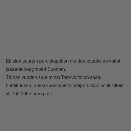
Eilisten suurten porukkapelien muiden osuuksien voitot
jakaantuivat ympäri Suomen.
Tämän vuoden suurimmat Toto-voitot on saatu
huhtikuussa. Kaksi suomalaista peliporukkaa voitti silloin
yli 760 000 euron potit.