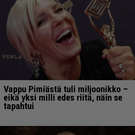
Vappu Pimiästä tuli miljoonikko –
eikä yksi milli edes riitä, näin se
tapahtui