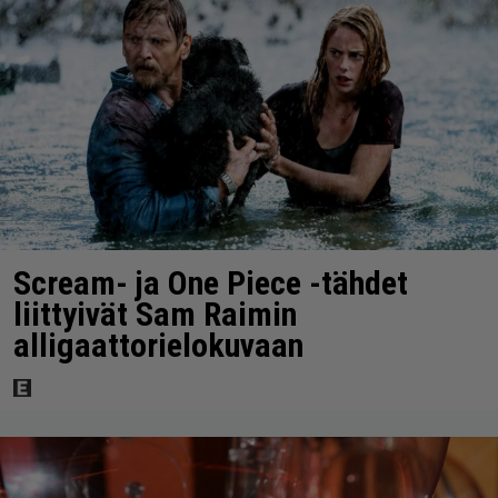
Scream- ja One Piece -tähdet
liittyivät Sam Raimin
alligaattorielokuvaan