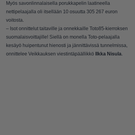
Myös savonlinnalaisella porukkapelin laatineella
nettipelaajalla oli itsellään 10 osuutta 305 267 euron
voitosta.
– Isot onnittelut taitaville ja onnekkaille Toto85-kierroksen
suomalaisvoittajille! Siellä on monella Toto-pelaajalla
kesäyö huipentunut hienosti ja jännittävissä tunnelmissa,
onnittelee Veikkauksen viestintäpäällikkö
Ilkka Nisula
.