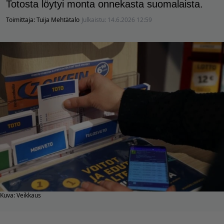
Totosta löytyi monta onnekasta suomalaista.
Toimittaja:
Tuija Mehtätalo
Julkaistu:
14.6.2026 12:59
Kuva: Veikkaus