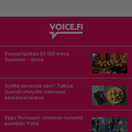
Eurojackpotista 80 000 euroa
Suomeen – tänne
Syötkö perunoita näin? Tutkijat
löysivät yhteyden vakavaan
kansansairauteen
Eppu Normaalin viimeinen konsertti
esitetään Ylellä