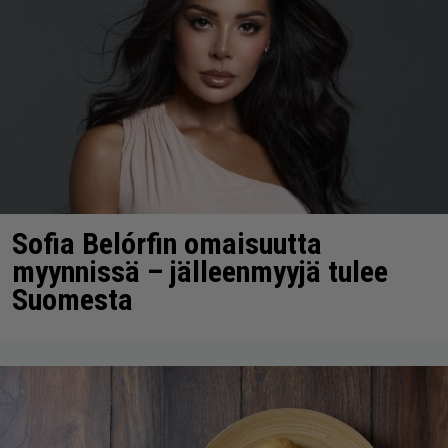
Sofia Belórfin omaisuutta
myynnissä – jälleenmyyjä tulee
Suomesta