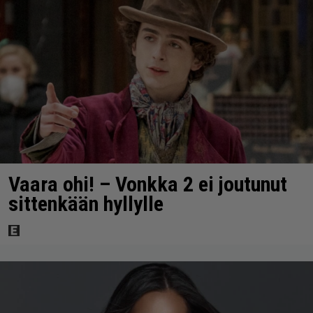
Vaara ohi! – Vonkka 2 ei joutunut
sittenkään hyllylle