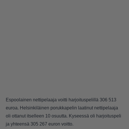
Espoolainen nettipelaaja voitti harjoituspelillä 306 513
euroa. Helsinkiläinen porukkapelin laatinut nettipelaaja
oli ottanut itselleen 10 osuutta. Kyseessä oli harjoituspeli
ja yhteensä 305 267 euron voitto.