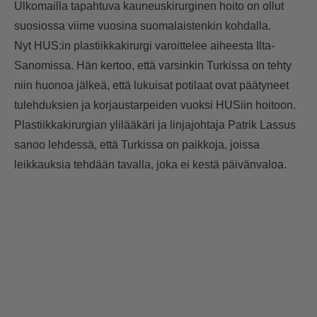
Ulkomailla tapahtuva kauneuskirurginen hoito on ollut
suosiossa viime vuosina suomalaistenkin kohdalla.
Nyt HUS:in plastiikkakirurgi varoittelee aiheesta
Ilta-
Sanomissa
. Hän kertoo, että varsinkin Turkissa on tehty
niin huonoa jälkeä, että lukuisat potilaat ovat päätyneet
tulehduksien ja korjaustarpeiden vuoksi HUSiin hoitoon.
Plastiikkakirurgian ylilääkäri ja linjajohtaja Patrik Lassus
sanoo lehdessä, että Turkissa on paikkoja, joissa
leikkauksia tehdään tavalla, joka ei kestä päivänvaloa.