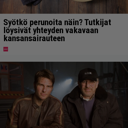
Syötkö perunoita näin? Tutkijat
löysivät yhteyden vakavaan
kansansairauteen