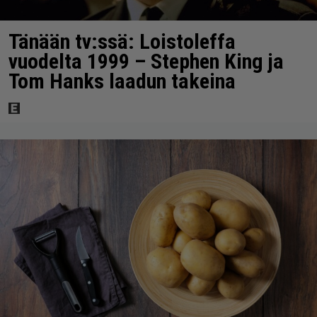
Tänään tv:ssä: Loistoleffa
vuodelta 1999 – Stephen King ja
Tom Hanks laadun takeina