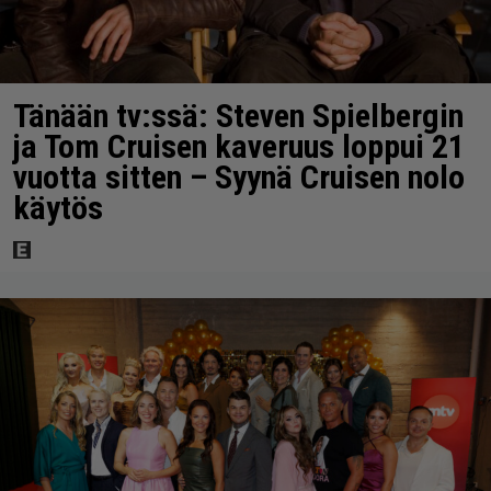
Tänään tv:ssä: Steven Spielbergin
ja Tom Cruisen kaveruus loppui 21
vuotta sitten – Syynä Cruisen nolo
käytös