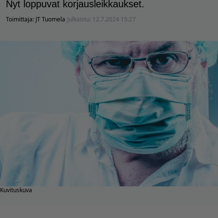
Nyt loppuvat korjausleikkaukset.
Toimittaja:
JT Tuomela
Julkaistu:
12.7.2024 15:27
Kuvituskuva