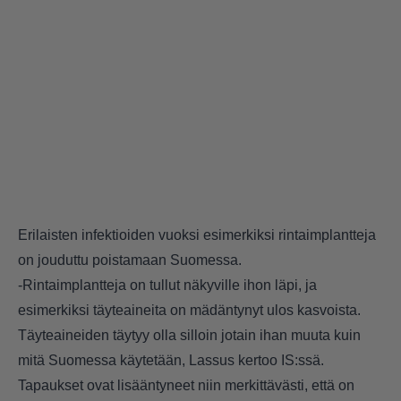
Erilaisten infektioiden vuoksi esimerkiksi rintaimplantteja
on jouduttu poistamaan Suomessa.
-Rintaimplantteja on tullut näkyville ihon läpi, ja
esimerkiksi täyteaineita on mädäntynyt ulos kasvoista.
Täyteaineiden täytyy olla silloin jotain ihan muuta kuin
mitä Suomessa käytetään, Lassus kertoo IS:ssä.
Tapaukset ovat lisääntyneet niin merkittävästi, että on