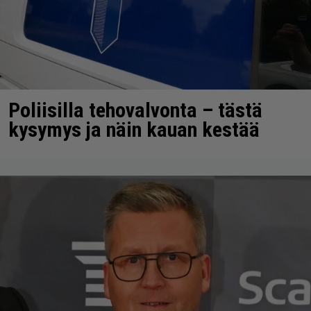
Poliisilla tehovalvonta – tästä
kysymys ja näin kauan kestää