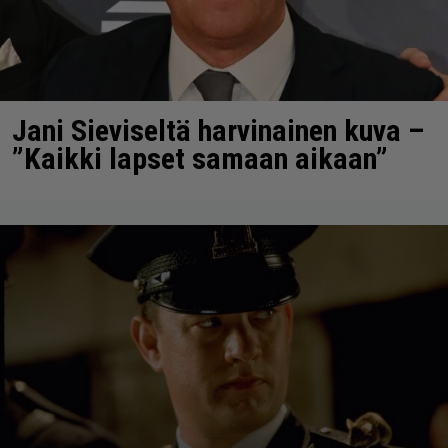
Jani Sieviseltä harvinainen kuva –
”Kaikki lapset samaan aikaan”