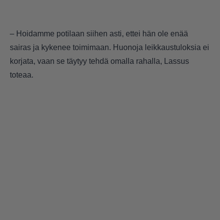
– Hoidamme potilaan siihen asti, ettei hän ole enää
sairas ja kykenee toimimaan. Huonoja leikkaustuloksia ei
korjata, vaan se täytyy tehdä omalla rahalla, Lassus
toteaa.