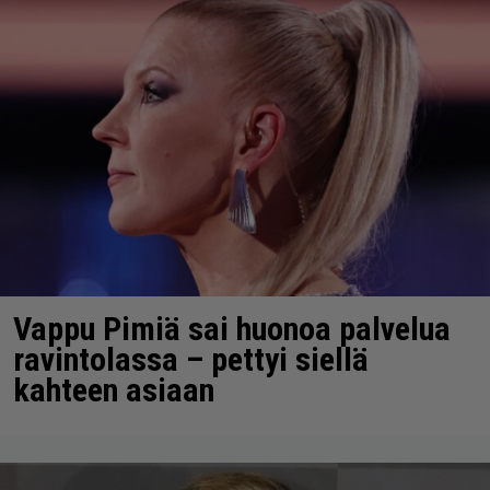
Vappu Pimiä sai huonoa palvelua
ravintolassa – pettyi siellä
kahteen asiaan