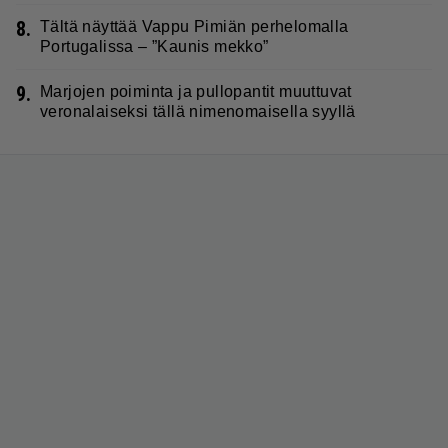
8.
Tältä näyttää Vappu Pimiän perhelomalla
Portugalissa – ”Kaunis mekko”
9.
Marjojen poiminta ja pullopantit muuttuvat
veronalaiseksi tällä nimenomaisella syyllä