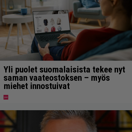
Yli puolet suomalaisista tekee nyt
saman vaateostoksen – myös
miehet innostuivat