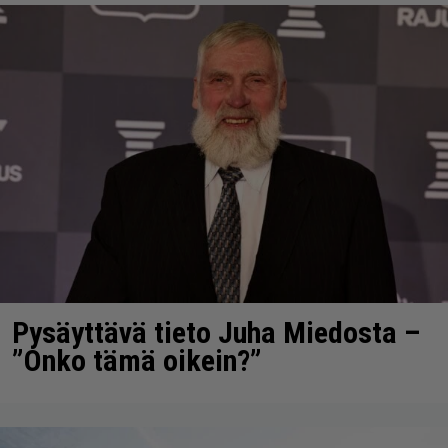
Pysäyttävä tieto Juha Miedosta –
”Onko tämä oikein?”