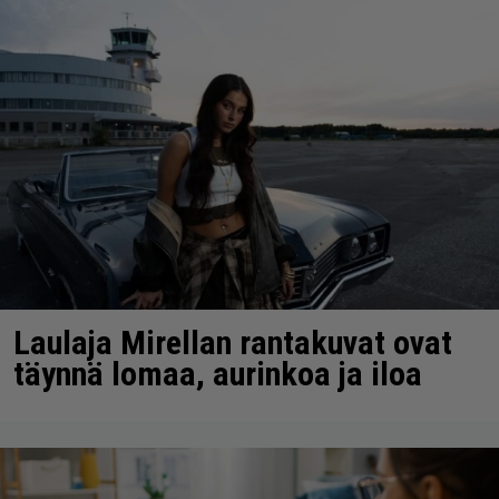
Laulaja Mirellan rantakuvat ovat
täynnä lomaa, aurinkoa ja iloa