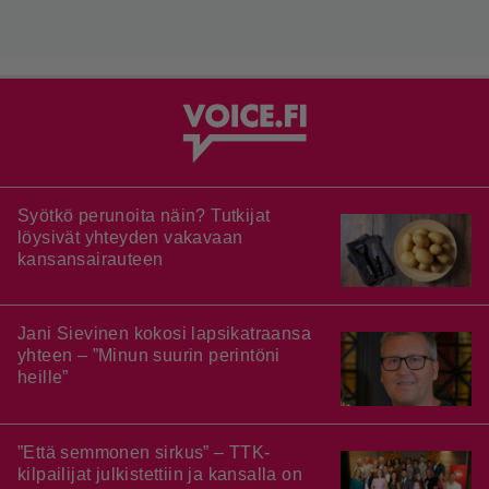
Syötkö perunoita näin? Tutkijat
löysivät yhteyden vakavaan
kansansairauteen
Jani Sievinen kokosi lapsikatraansa
yhteen – ”Minun suurin perintöni
heille”
”Että semmonen sirkus” – TTK-
kilpailijat julkistettiin ja kansalla on