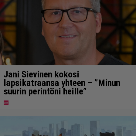
Jani Sievinen kokosi
lapsikatraansa yhteen – ”Minun
suurin perintöni heille”