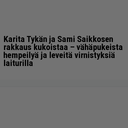
Karita Tykän ja Sami Saikkosen
rakkaus kukoistaa – vähäpukeista
hempeilyä ja leveitä virnistyksiä
laiturilla