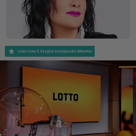
Lisää Como.fi Googlen ensisijaiseksi lähteeksi