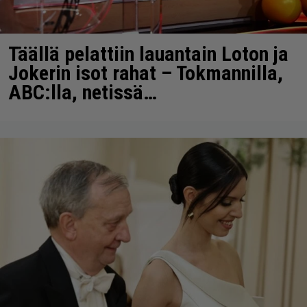
Täällä pelattiin lauantain Loton ja
Jokerin isot rahat – Tokmannilla,
ABC:lla, netissä…