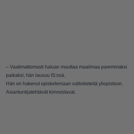
– Vaatimattomasti haluan muuttaa maailmaa paremmaksi
paikaksi, hän lausuu IS:ssä.
Hän on hakenut opiskelemaan valtiotieteitä yliopistoon.
Asiantuntijatehtävät kiinnostavat.