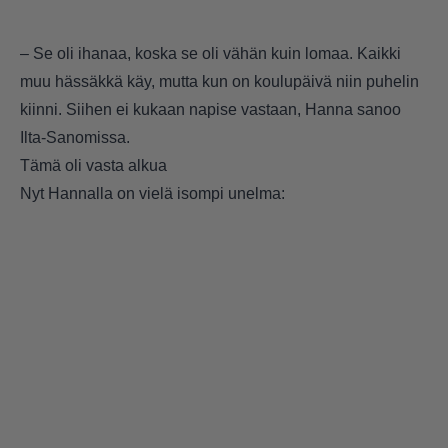
– Se oli ihanaa, koska se oli vähän kuin lomaa. Kaikki
muu hässäkkä käy, mutta kun on koulupäivä niin puhelin
kiinni. Siihen ei kukaan napise vastaan, Hanna sanoo
Ilta-Sanomissa.
Tämä oli vasta alkua
Nyt Hannalla on vielä isompi unelma: