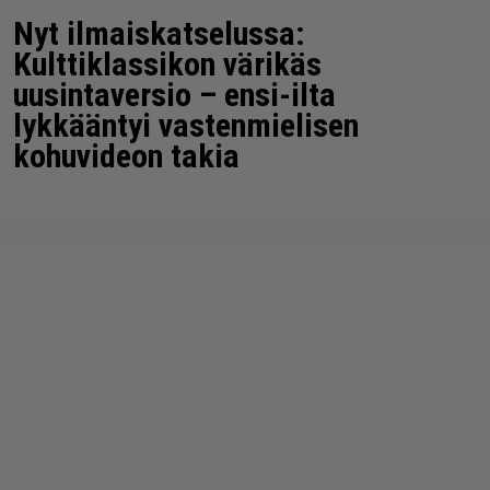
Nyt ilmaiskatselussa:
Kulttiklassikon värikäs
uusintaversio – ensi-ilta
lykkääntyi vastenmielisen
kohuvideon takia