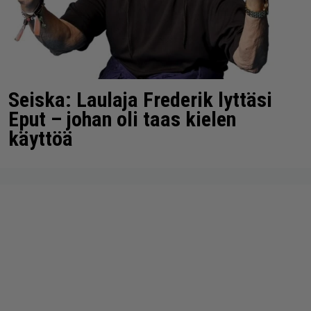
Seiska: Laulaja Frederik lyttäsi
Eput – johan oli taas kielen
käyttöä