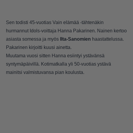
Sen todisti 45-vuotias Vain elämää -tähtenäkin
hurmannut Idols-voittaja Hanna Pakarinen. Nainen kertoo
asiasta somessa ja myös
Ilta-Sanomien
haastattelussa.
Pakarinen kirjoitti kuusi ainetta.
Muutama vuosi sitten Hanna esiintyi ystävänsä
syntymäpäivillä. Kotimatkalla yli 50-vuotias ystävä
mainitsi valmistuvansa pian koulusta.