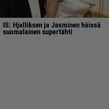
IS: Hjalliksen ja Jasminen häissä
suomalainen supertähti