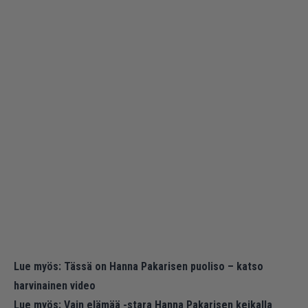
Lue myös:
Tässä on Hanna Pakarisen puoliso – katso
harvinainen video
Lue myös:
Vain elämää -stara Hanna Pakarisen keikalla