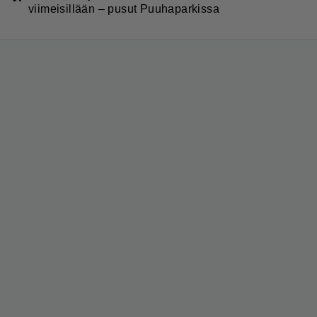
viimeisillään – pusut Puuhaparkissa