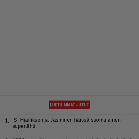
LUETUIMMAT JUTUT
1.
IS: Hjalliksen ja Jasminen häissä suomalainen
supertähti