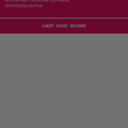
viilentävää koiraa
ILMIÖT
VIIHDE
MUSIIKKI