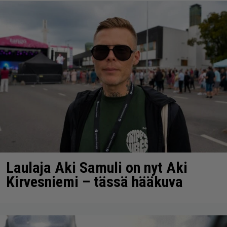
Laulaja Aki Samuli on nyt Aki
Kirvesniemi – tässä hääkuva