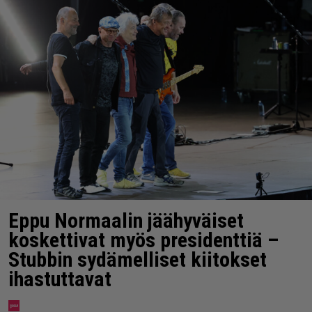
Eppu Normaalin jäähyväiset
koskettivat myös presidenttiä –
Stubbin sydämelliset kiitokset
ihastuttavat