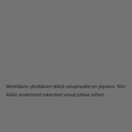
Merkittävin yksittäinen tekijä uniapnealle on ylipaino. Niin
ikään anatomiset rakenteet voivat johtaa siihen.