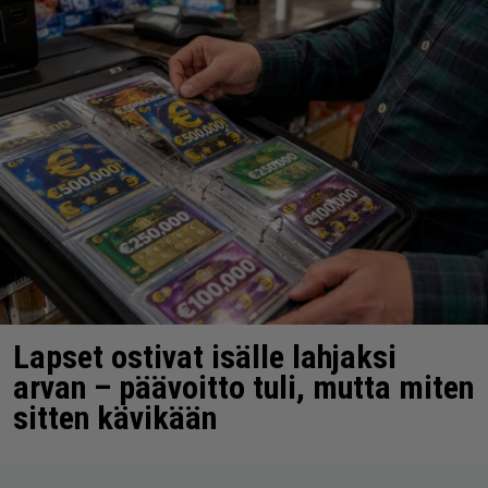
Lapset ostivat isälle lahjaksi
arvan – päävoitto tuli, mutta miten
sitten kävikään