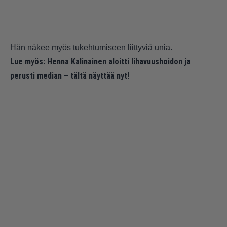
Hän näkee myös tukehtumiseen liittyviä unia.
Lue myös:
Henna Kalinainen aloitti lihavuushoidon ja
perusti median – tältä näyttää nyt!