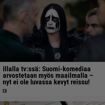
Illalla tv:ssä: Suomi-komediaa
arvostetaan myös maailmalla –
nyt ei ole luvassa kevyt reissu!