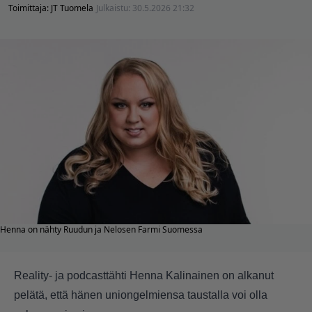
Toimittaja:
JT Tuomela
Julkaistu:
30.5.2026 21:32
Henna on nähty Ruudun ja Nelosen Farmi Suomessa
Reality- ja podcasttähti Henna Kalinainen on alkanut
pelätä, että hänen uniongelmiensa taustalla voi olla