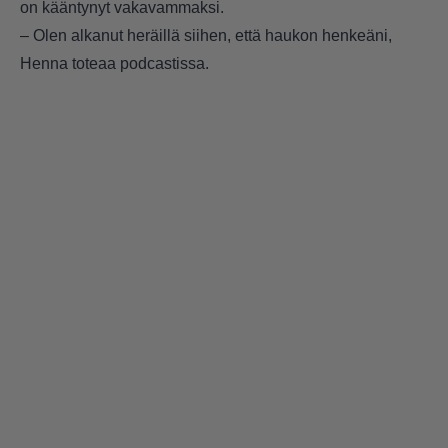
on kääntynyt vakavammaksi.
– Olen alkanut heräillä siihen, että haukon henkeäni,
Henna toteaa podcastissa.