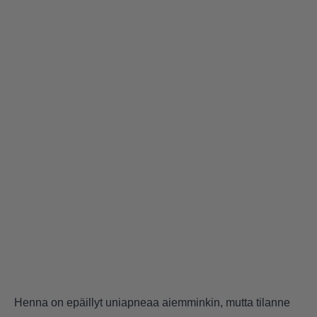
Henna on epäillyt uniapneaa aiemminkin, mutta tilanne