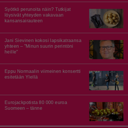
Syötkö perunoita näin? Tutkijat
löysivät yhteyden vakavaan
kansansairauteen
Jani Sievinen kokosi lapsikatraansa
yhteen – ”Minun suurin perintöni
heille”
Eppu Normaalin viimeinen konsertti
esitetään Ylellä
Eurojackpotista 80 000 euroa
Suomeen – tänne