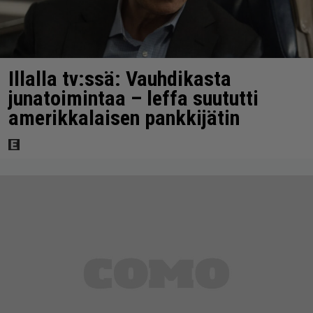
Illalla tv:ssä: Vauhdikasta
junatoimintaa – leffa suututti
amerikkalaisen pankkijätin