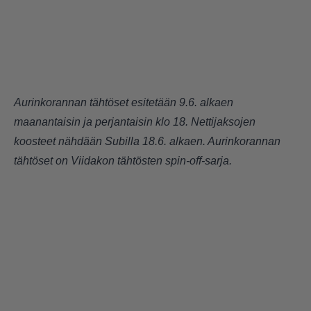
Aurinkorannan tähtöset esitetään 9.6. alkaen
maanantaisin ja perjantaisin klo 18. Nettijaksojen
koosteet nähdään Subilla 18.6. alkaen. Aurinkorannan
tähtöset on Viidakon tähtösten spin-off-sarja.