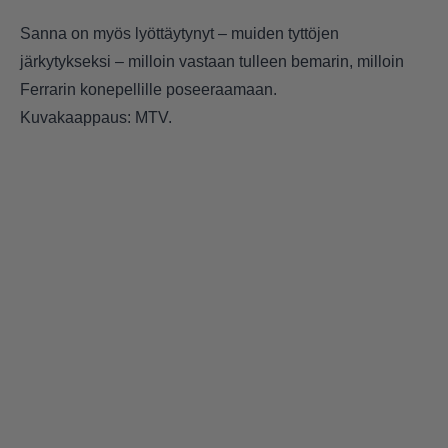
Sanna on myös lyöttäytynyt – muiden tyttöjen
järkytykseksi – milloin vastaan tulleen bemarin, milloin
Ferrarin konepellille poseeraamaan.
Kuvakaappaus: MTV.