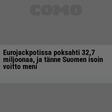
Eurojackpotissa poksahti 32,7
miljoonaa, ja tänne Suomen isoin
voitto meni