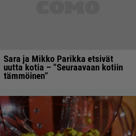
Sara ja Mikko Parikka etsivät
uutta kotia – ”Seuraavaan kotiin
tämmöinen”