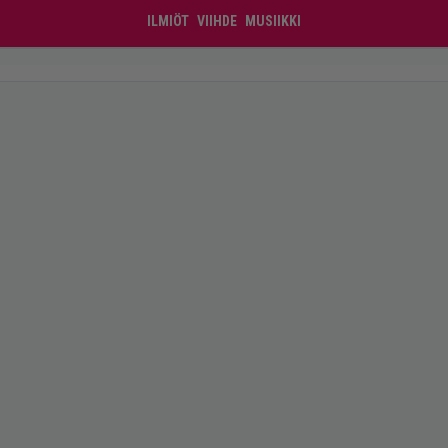
ILMIÖT
VIIHDE
MUSIIKKI