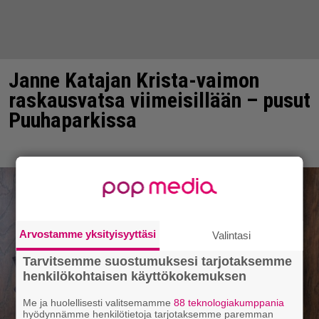
Janne Katajan Krista-vaimon
raskausvatsa viimeisillään – pusut
Puuhaparkissa
Arvostamme yksityisyyttäsi
Valintasi
Tarvitsemme suostumuksesi tarjotaksemme
henkilökohtaisen käyttökokemuksen
Me ja huolellisesti valitsemamme
88 teknologiakumppania
hyödynnämme henkilötietoja tarjotaksemme paremman