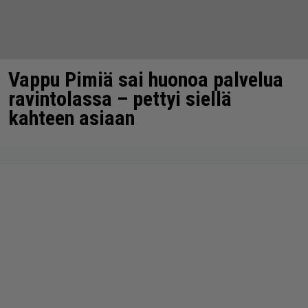
Vappu Pimiä sai huonoa palvelua
ravintolassa – pettyi siellä
kahteen asiaan