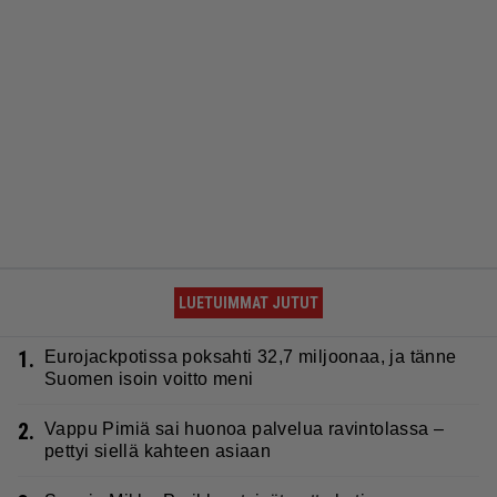
LUETUIMMAT JUTUT
1.
Eurojackpotissa poksahti 32,7 miljoonaa, ja tänne
Suomen isoin voitto meni
2.
Vappu Pimiä sai huonoa palvelua ravintolassa –
pettyi siellä kahteen asiaan