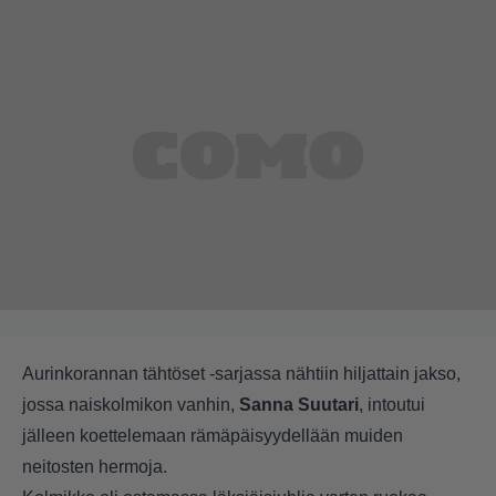
Aurinkorannan tähtöset -sarjassa nähtiin hiljattain jakso,
jossa naiskolmikon vanhin,
Sanna Suutari
, intoutui
jälleen koettelemaan rämäpäisyydellään muiden
neitosten hermoja.