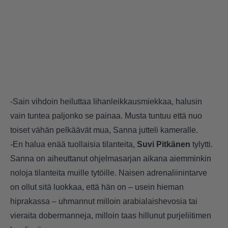
-Sain vihdoin heiluttaa lihanleikkausmiekkaa, halusin
vain tuntea paljonko se painaa. Musta tuntuu että nuo
toiset vähän pelkäävät mua, Sanna jutteli kameralle.
-En halua enää tuollaisia tilanteita,
Suvi Pitkänen
tylytti.
Sanna on aiheuttanut ohjelmasarjan aikana aiemminkin
noloja tilanteita muille tytöille. Naisen adrenaliinintarve
on ollut sitä luokkaa, että hän on – usein hieman
hiprakassa – uhmannut milloin arabialaishevosia tai
vieraita dobermanneja, milloin taas hillunut purjeliitimen