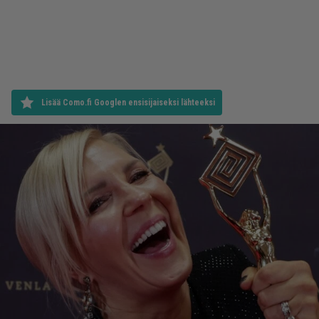
Lisää Como.fi Googlen ensisijaiseksi lähteeksi