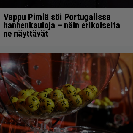
Vappu Pimiä söi Portugalissa
hanhenkauloja – näin erikoiselta
ne näyttävät