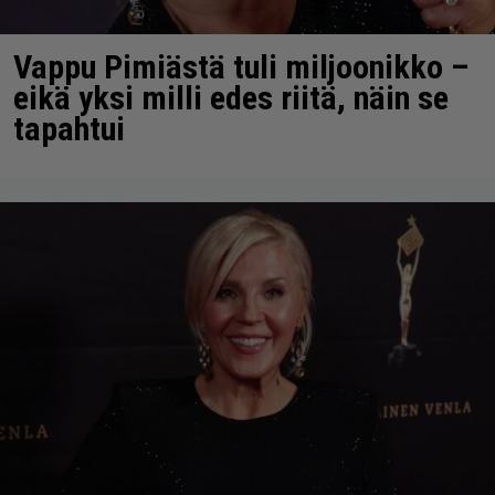
Vappu Pimiästä tuli miljoonikko –
eikä yksi milli edes riitä, näin se
tapahtui