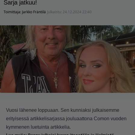
Sarja jatkuu!
Toimittaja:
Jarkko Fräntilä
Julkaistu:
24.12.2024 22:40
Vuosi lähenee loppuaan. Sen kunniaksi julkaisemme
erityisessä artikkelisarjassa jouluaattona Comon vuoden
kymmenen luetuinta artikkelia.