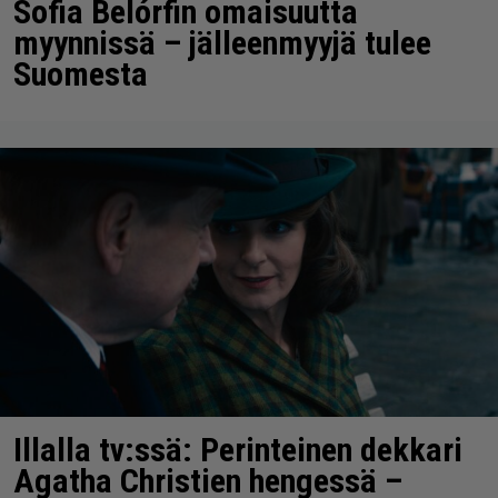
Sofia Belórfin omaisuutta
myynnissä – jälleenmyyjä tulee
Suomesta
Illalla tv:ssä: Perinteinen dekkari
Agatha Christien hengessä –