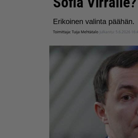
Sofia Virralle?
Erikoinen valinta päähän.
Toimittaja:
Tuija Mehtätalo
Julkaistu:
5.6.2026 16: