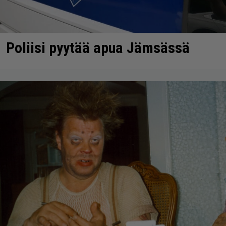
Poliisi pyytää apua Jämsässä