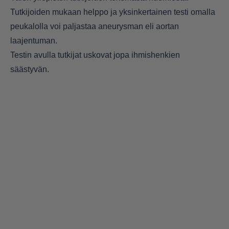
Tutkijoiden mukaan helppo ja yksinkertainen testi omalla
peukalolla voi paljastaa aneurysman eli aortan
laajentuman.
Testin avulla tutkijat uskovat jopa ihmishenkien
säästyvän.