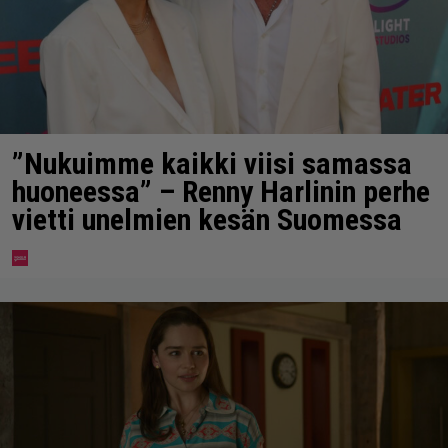
”Nukuimme kaikki viisi samassa
huoneessa” – Renny Harlinin perhe
vietti unelmien kesän Suomessa