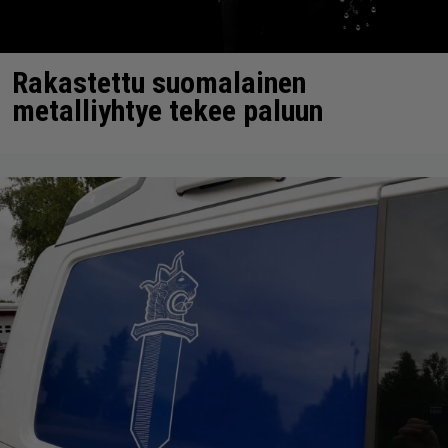
Rakastettu suomalainen
metalliyhtye tekee paluun