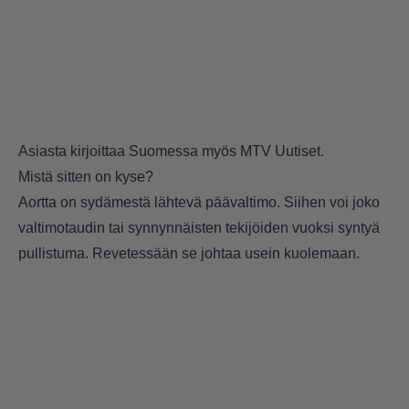
Asiasta kirjoittaa Suomessa myös
MTV Uutiset
.
Mistä sitten on kyse?
Aortta on sydämestä lähtevä päävaltimo. Siihen voi joko
valtimotaudin tai synnynnäisten tekijöiden vuoksi syntyä
pullistuma. Revetessään se johtaa usein kuolemaan.