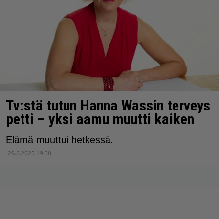
Tv:stä tutun Hanna Wassin terveys
petti – yksi aamu muutti kaiken
Elämä muuttui hetkessä.
29.6.2025 19:50