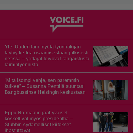
Yle: Uuden lain myötä työnhakijan
täytyy kertoa osaamisestaan julkisesti
netissä – yrittäjät toivovat rangaistusta
laiminlyönnistä
”Mitä isompi vehje, sen paremmin
kulkee” – Susanna Penttilä suuntasi
Bangbussinsa Helsingin keskustaan
Eppu Normaalin jäähyväiset
koskettivat myös presidenttiä –
Stubbin sydämelliset kiitokset
ihastuttavat