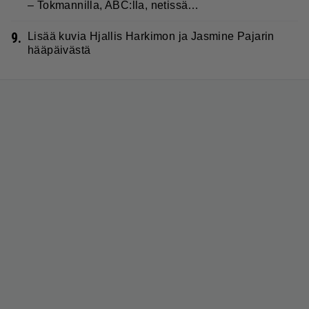
– Tokmannilla, ABC:lla, netissä…
9.
Lisää kuvia Hjallis Harkimon ja Jasmine Pajarin
hääpäivästä