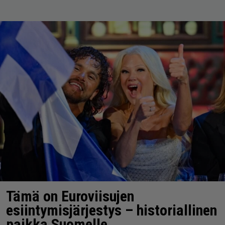
Tämä on Euroviisujen
esiintymisjärjestys – historiallinen
paikka Suomelle