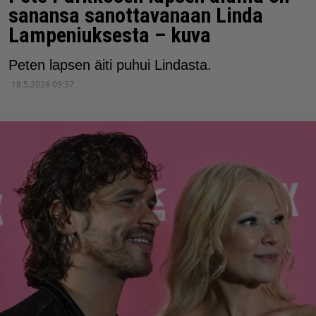
sanansa sanottavanaan Linda
Lampeniuksesta – kuva
Peten lapsen äiti puhui Lindasta.
18.5.2026 09:37