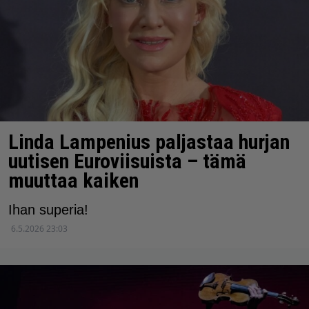
Linda Lampenius paljastaa hurjan
uutisen Euroviisuista – tämä
muuttaa kaiken
Ihan superia!
6.5.2026 23:03