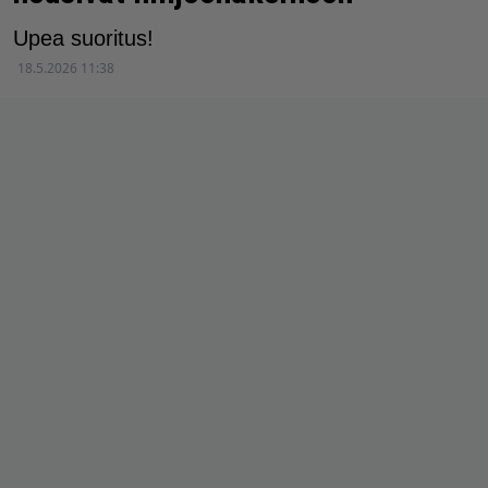
Upea suoritus!
18.5.2026 11:38