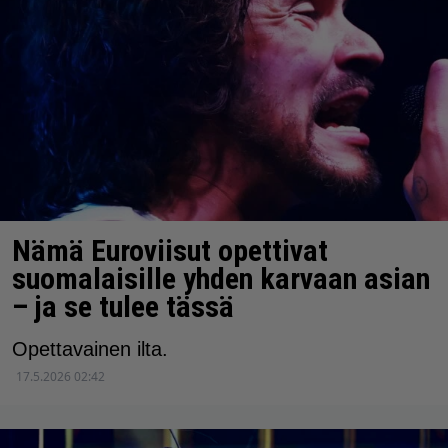
Nämä Euroviisut opettivat
suomalaisille yhden karvaan asian
– ja se tulee tässä
Opettavainen ilta.
17.5.2026 02:42