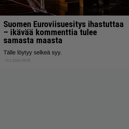
Suomen Euroviisuesitys ihastuttaa
– ikävää kommenttia tulee
samasta maasta
Tälle löytyy selkeä syy.
13.5.2026 09:58