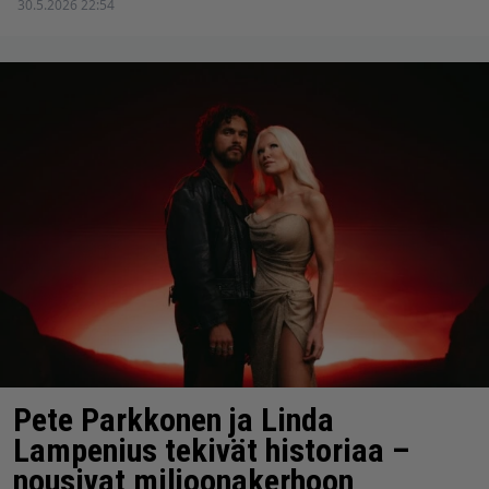
30.5.2026 22:54
Pete Parkkonen ja Linda
Lampenius tekivät historiaa –
nousivat miljoonakerhoon