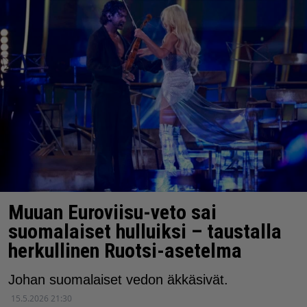
Muuan Euroviisu-veto sai
suomalaiset hulluiksi – taustalla
herkullinen Ruotsi-asetelma
Johan suomalaiset vedon äkkäsivät.
15.5.2026 21:30