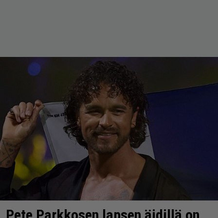
Pete Parkkosen lapsen äidillä on