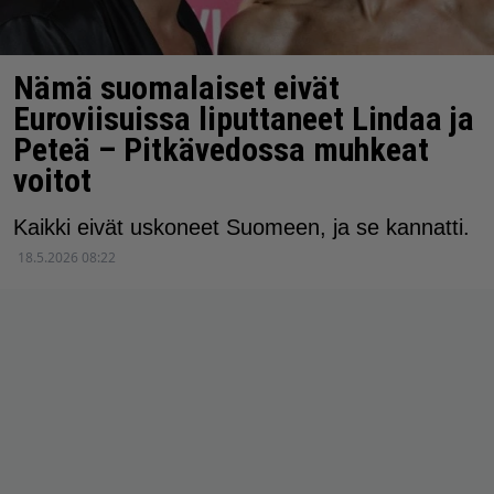
Nämä suomalaiset eivät
Euroviisuissa liputtaneet Lindaa ja
Peteä – Pitkävedossa muhkeat
voitot
Kaikki eivät uskoneet Suomeen, ja se kannatti.
18.5.2026 08:22