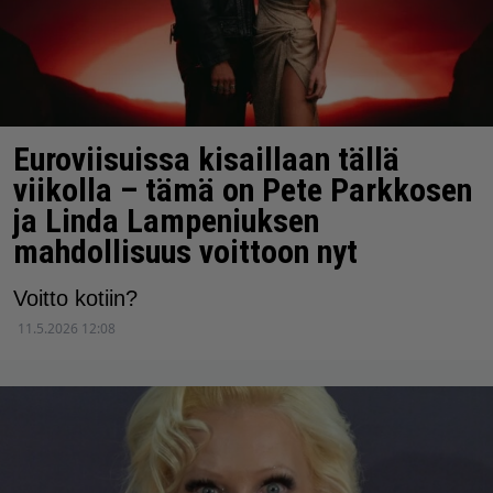
Euroviisuissa kisaillaan tällä
viikolla – tämä on Pete Parkkosen
ja Linda Lampeniuksen
mahdollisuus voittoon nyt
Voitto kotiin?
11.5.2026 12:08