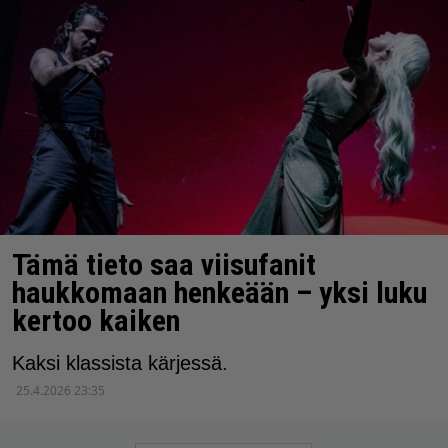
Tämä tieto saa viisufanit
haukkomaan henkeään – yksi luku
kertoo kaiken
Kaksi klassista kärjessä.
25.4.2026 23:35